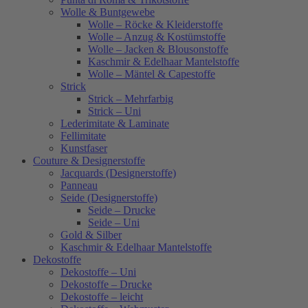
Wolle & Buntgewebe
Wolle – Röcke & Kleiderstoffe
Wolle – Anzug & Kostümstoffe
Wolle – Jacken & Blousonstoffe
Kaschmir & Edelhaar Mantelstoffe
Wolle – Mäntel & Capestoffe
Strick
Strick – Mehrfarbig
Strick – Uni
Lederimitate & Laminate
Fellimitate
Kunstfaser
Couture & Designerstoffe
Jacquards (Designerstoffe)
Panneau
Seide (Designerstoffe)
Seide – Drucke
Seide – Uni
Gold & Silber
Kaschmir & Edelhaar Mantelstoffe
Dekostoffe
Dekostoffe – Uni
Dekostoffe – Drucke
Dekostoffe – leicht