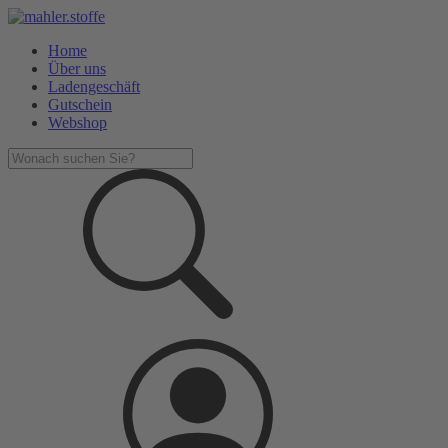
Home
Über uns
Ladengeschäft
Gutschein
Webshop