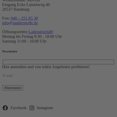
Eingang Ecke Luisenweg 46
20537 Hamburg
Fon:
040 – 251 85 30
info@mahlerstoffe.de
Öffnungszeiten
Ladengeschäft
:
Montag bis Freitag 9:30 - 18:00 Uhr
Samstag 11:00 - 16:00 Uhr
Newsletter
Hier anmelden und von tollen Angeboten profitieren!
Bitte
lasse
dieses
Feld
leer.
Facebook
Instagram