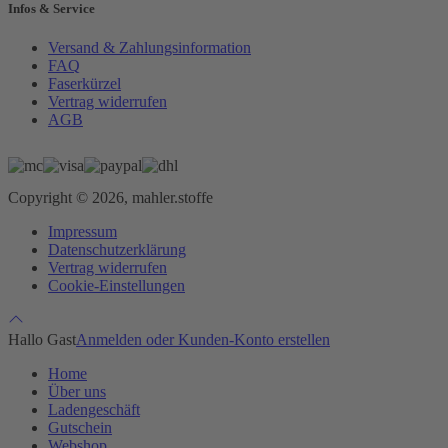
Infos & Service
Versand & Zahlungsinformation
FAQ
Faserkürzel
Vertrag widerrufen
AGB
Copyright © 2026, mahler.stoffe
Impressum
Datenschutzerklärung
Vertrag widerrufen
Cookie-Einstellungen
Hallo Gast
Anmelden oder Kunden-Konto erstellen
Home
Über uns
Ladengeschäft
Gutschein
Webshop