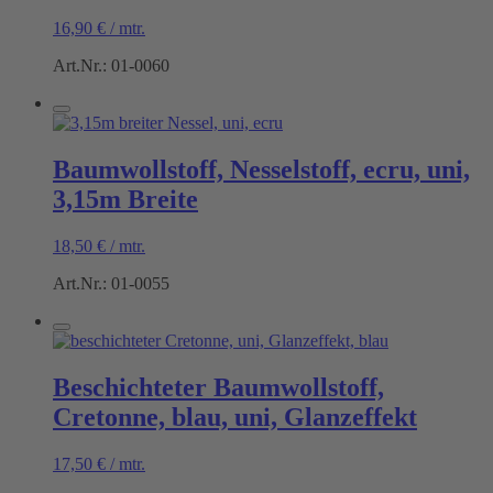
16,90
€
/
mtr.
Art.Nr.: 01-0060
Baumwollstoff, Nesselstoff, ecru, uni,
3,15m Breite
18,50
€
/
mtr.
Art.Nr.: 01-0055
Beschichteter Baumwollstoff,
Cretonne, blau, uni, Glanzeffekt
17,50
€
/
mtr.