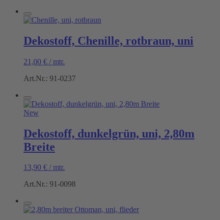
Dekostoff, Chenille, rotbraun, uni
21,00
€
/
mtr.
Art.Nr.: 91-0237
New
Dekostoff, dunkelgrün, uni, 2,80m
Breite
13,90
€
/
mtr.
Art.Nr.: 91-0098