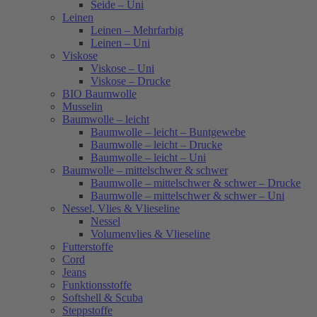
Seide – Uni
Leinen
Leinen – Mehrfarbig
Leinen – Uni
Viskose
Viskose – Uni
Viskose – Drucke
BIO Baumwolle
Musselin
Baumwolle – leicht
Baumwolle – leicht – Buntgewebe
Baumwolle – leicht – Drucke
Baumwolle – leicht – Uni
Baumwolle – mittelschwer & schwer
Baumwolle – mittelschwer & schwer – Drucke
Baumwolle – mittelschwer & schwer – Uni
Nessel, Vlies & Vlieseline
Nessel
Volumenvlies & Vlieseline
Futterstoffe
Cord
Jeans
Funktionsstoffe
Softshell & Scuba
Steppstoffe