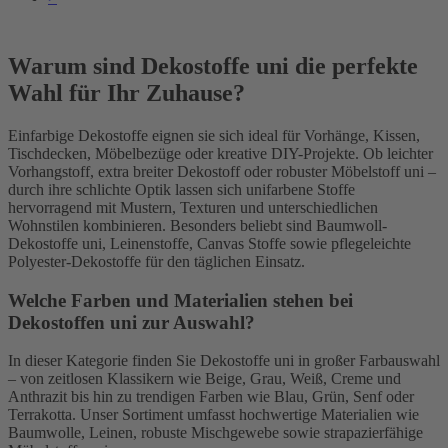
Warum sind Dekostoffe uni die perfekte
Wahl für Ihr Zuhause?
Einfarbige Dekostoffe eignen sie sich ideal für Vorhänge, Kissen,
Tischdecken, Möbelbezüge oder kreative DIY-Projekte. Ob leichter
Vorhangstoff, extra breiter Dekostoff oder robuster Möbelstoff uni –
durch ihre schlichte Optik lassen sich unifarbene Stoffe
hervorragend mit Mustern, Texturen und unterschiedlichen
Wohnstilen kombinieren. Besonders beliebt sind Baumwoll-
Dekostoffe uni, Leinenstoffe, Canvas Stoffe sowie pflegeleichte
Polyester-Dekostoffe für den täglichen Einsatz.
Welche Farben und Materialien stehen bei
Dekostoffen uni zur Auswahl?
In dieser Kategorie finden Sie Dekostoffe uni in großer Farbauswahl
– von zeitlosen Klassikern wie Beige, Grau, Weiß, Creme und
Anthrazit bis hin zu trendigen Farben wie Blau, Grün, Senf oder
Terrakotta. Unser Sortiment umfasst hochwertige Materialien wie
Baumwolle, Leinen, robuste Mischgewebe sowie strapazierfähige