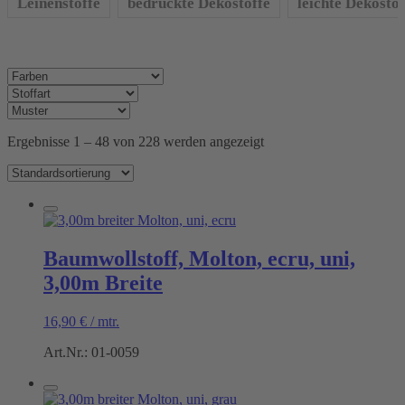
Leinenstoffe
bedruckte Dekostoffe
leichte Dekostof
Ergebnisse 1 – 48 von 228 werden angezeigt
Baumwollstoff, Molton, ecru, uni,
3,00m Breite
16,90
€
/
mtr.
Art.Nr.: 01-0059