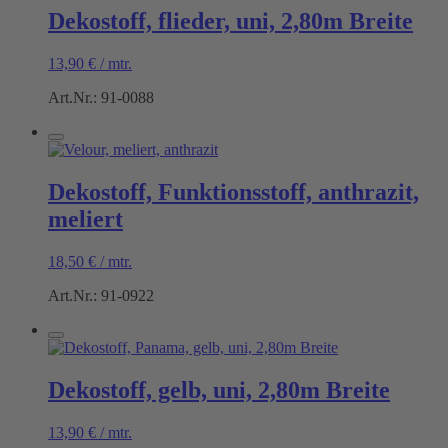
Dekostoff, flieder, uni, 2,80m Breite
13,90
€
/
mtr.
Art.Nr.: 91-0088
Dekostoff, Funktionsstoff, anthrazit,
meliert
18,50
€
/
mtr.
Art.Nr.: 91-0922
Dekostoff, gelb, uni, 2,80m Breite
13,90
€
/
mtr.