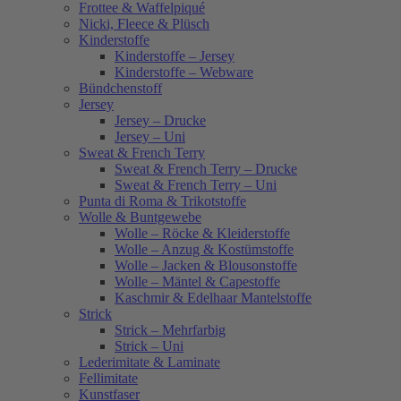
Frottee & Waffelpiqué
Nicki, Fleece & Plüsch
Kinderstoffe
Kinderstoffe – Jersey
Kinderstoffe – Webware
Bündchenstoff
Jersey
Jersey – Drucke
Jersey – Uni
Sweat & French Terry
Sweat & French Terry – Drucke
Sweat & French Terry – Uni
Punta di Roma & Trikotstoffe
Wolle & Buntgewebe
Wolle – Röcke & Kleiderstoffe
Wolle – Anzug & Kostümstoffe
Wolle – Jacken & Blousonstoffe
Wolle – Mäntel & Capestoffe
Kaschmir & Edelhaar Mantelstoffe
Strick
Strick – Mehrfarbig
Strick – Uni
Lederimitate & Laminate
Fellimitate
Kunstfaser