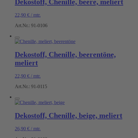
Dekostoff, Chenille, beere, meliert
22,90
€
/
mtr.
Art.Nr.: 91-0106
Dekostoff, Chenille, beerentöne,
meliert
22,90
€
/
mtr.
Art.Nr.: 91-0115
Dekostoff, Chenille, beige, meliert
26,90
€
/
mtr.