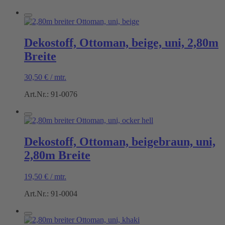
Dekostoff, Ottoman, beige, uni, 2,80m
Breite
30,50
€
/
mtr.
Art.Nr.: 91-0076
Dekostoff, Ottoman, beigebraun, uni,
2,80m Breite
19,50
€
/
mtr.
Art.Nr.: 91-0004