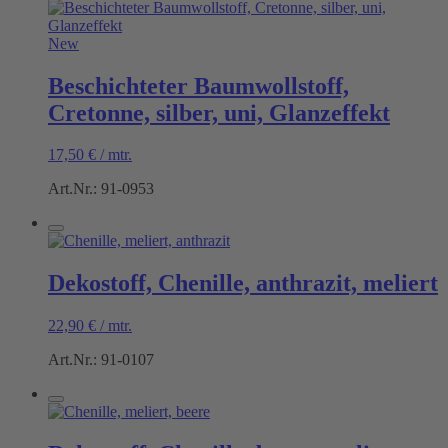
New
Beschichteter Baumwollstoff,
Cretonne, silber, uni, Glanzeffekt
17,50
€
/
mtr.
Art.Nr.: 91-0953
Dekostoff, Chenille, anthrazit, meliert
22,90
€
/
mtr.
Art.Nr.: 91-0107