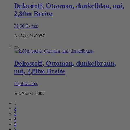
Dekostoff, Ottoman, dunkelblau, uni,
2,80m Breite
30,50
€
/
mtr.
Art.Nr.: 91-0057
Dekostoff, Ottoman, dunkelbraun,
uni, 2,80m Breite
19,50
€
/
mtr.
Art.Nr.: 91-0007
1
2
3
4
5
>