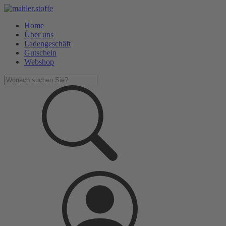
Home
Über uns
Ladengeschäft
Gutschein
Webshop