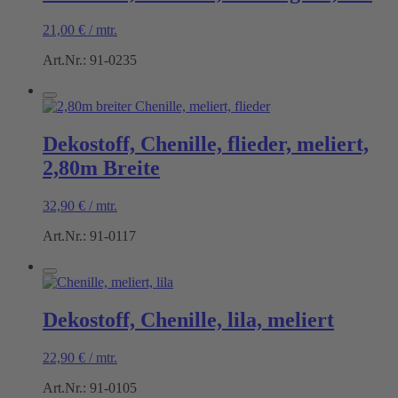
21,00
€
/
mtr.
Art.Nr.: 91-0235
Dekostoff, Chenille, flieder, meliert,
2,80m Breite
32,90
€
/
mtr.
Art.Nr.: 91-0117
Dekostoff, Chenille, lila, meliert
22,90
€
/
mtr.
Art.Nr.: 91-0105