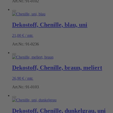
Art.Nr.: 91-0102
Dekostoff, Chenille, blau, uni
21,00
€
/
mtr.
Art.Nr.: 91-0236
Dekostoff, Chenille, braun, meliert
26,90
€
/
mtr.
Art.Nr.: 91-0103
Dekostoff, Chenille, dunkelgrau, uni