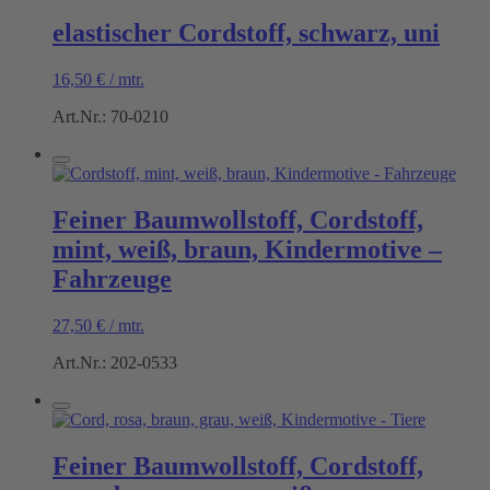
elastischer Cordstoff, schwarz, uni
16,50
€
/
mtr.
Art.Nr.: 70-0210
Feiner Baumwollstoff, Cordstoff,
mint, weiß, braun, Kindermotive –
Fahrzeuge
27,50
€
/
mtr.
Art.Nr.: 202-0533
Feiner Baumwollstoff, Cordstoff,