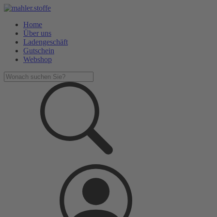
Home
Über uns
Ladengeschäft
Gutschein
Webshop