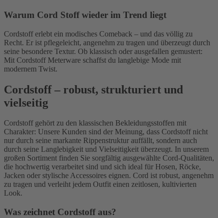
Warum Cord Stoff wieder im Trend liegt
Cordstoff erlebt ein modisches Comeback – und das völlig zu
Recht. Er ist pflegeleicht, angenehm zu tragen und überzeugt durch
seine besondere Textur. Ob klassisch oder ausgefallen gemustert:
Mit Cordstoff Meterware schaffst du langlebige Mode mit
modernem Twist.
Cordstoff – robust, strukturiert und
vielseitig
Cordstoff gehört zu den klassischen Bekleidungsstoffen mit
Charakter: Unsere Kunden sind der Meinung, dass Cordstoff nicht
nur durch seine markante Rippenstruktur auffällt, sondern auch
durch seine Langlebigkeit und Vielseitigkeit überzeugt. In unserem
großen Sortiment finden Sie sorgfältig ausgewählte Cord-Qualitäten,
die hochwertig verarbeitet sind und sich ideal für Hosen, Röcke,
Jacken oder stylische Accessoires eignen. Cord ist robust, angenehm
zu tragen und verleiht jedem Outfit einen zeitlosen, kultivierten
Look.
Was zeichnet Cordstoff aus?