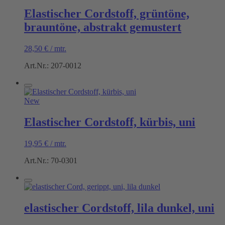
Elastischer Cordstoff, grüntöne,
brauntöne, abstrakt gemustert
28,50
€
/
mtr.
Art.Nr.: 207-0012
New
Elastischer Cordstoff, kürbis, uni
19,95
€
/
mtr.
Art.Nr.: 70-0301
elastischer Cordstoff, lila dunkel, uni