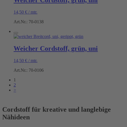
Weicher Cordstoff, grün, uni
14,50
€
/
mtr.
Art.Nr.: 70-0138
Weicher Cordstoff, grün, uni
14,50
€
/
mtr.
Art.Nr.: 70-0106
1
2
>
Cordstoff für kreative und langlebige
Nähideen