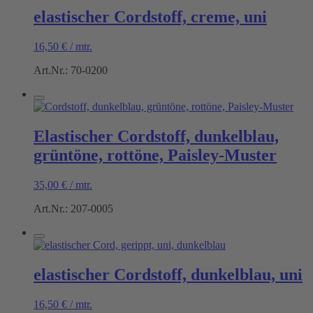
elastischer Cordstoff, creme, uni
16,50
€
/
mtr.
Art.Nr.: 70-0200
Elastischer Cordstoff, dunkelblau,
grüntöne, rottöne, Paisley-Muster
35,00
€
/
mtr.
Art.Nr.: 207-0005
elastischer Cordstoff, dunkelblau, uni
16,50
€
/
mtr.