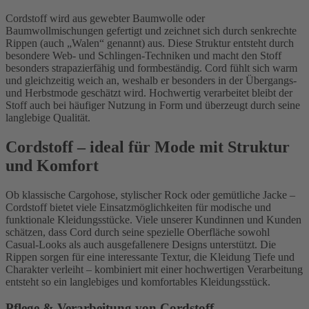
Cordstoff wird aus gewebter Baumwolle oder
Baumwollmischungen gefertigt und zeichnet sich durch senkrechte
Rippen (auch „Walen“ genannt) aus. Diese Struktur entsteht durch
besondere Web- und Schlingen-Techniken und macht den Stoff
besonders strapazierfähig und formbeständig. Cord fühlt sich warm
und gleichzeitig weich an, weshalb er besonders in der Übergangs-
und Herbstmode geschätzt wird. Hochwertig verarbeitet bleibt der
Stoff auch bei häufiger Nutzung in Form und überzeugt durch seine
langlebige Qualität.
Cordstoff – ideal für Mode mit Struktur
und Komfort
Ob klassische Cargohose, stylischer Rock oder gemütliche Jacke –
Cordstoff bietet viele Einsatzmöglichkeiten für modische und
funktionale Kleidungsstücke. Viele unserer Kundinnen und Kunden
schätzen, dass Cord durch seine spezielle Oberfläche sowohl
Casual-Looks als auch ausgefallenere Designs unterstützt. Die
Rippen sorgen für eine interessante Textur, die Kleidung Tiefe und
Charakter verleiht – kombiniert mit einer hochwertigen Verarbeitung
entsteht so ein langlebiges und komfortables Kleidungsstück.
Pflege & Verarbeitung von Cordstoff