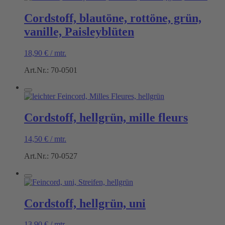
Cordstoff, blautöne, rottöne, grün,
vanille, Paisleyblüten
18,90
€
/
mtr.
Art.Nr.: 70-0501
Cordstoff, hellgrün, mille fleurs
14,50
€
/
mtr.
Art.Nr.: 70-0527
Cordstoff, hellgrün, uni
13,90
€
/
mtr.