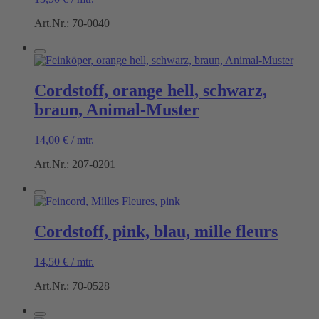
Art.Nr.: 70-0040
Cordstoff, orange hell, schwarz,
braun, Animal-Muster
14,00
€
/
mtr.
Art.Nr.: 207-0201
Cordstoff, pink, blau, mille fleurs
14,50
€
/
mtr.
Art.Nr.: 70-0528