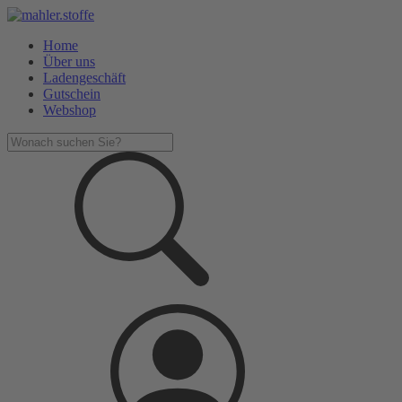
Home
Über uns
Ladengeschäft
Gutschein
Webshop