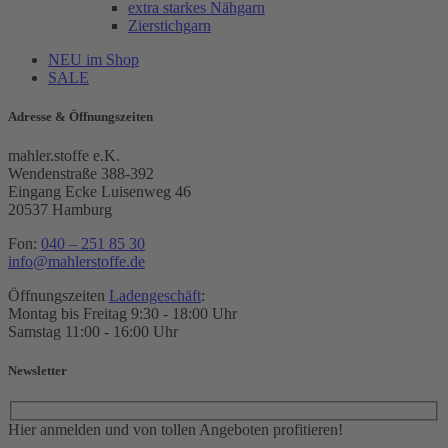
extra starkes Nähgarn
Zierstichgarn
NEU im Shop
SALE
Adresse & Öffnungszeiten
mahler.stoffe e.K.
Wendenstraße 388-392
Eingang Ecke Luisenweg 46
20537 Hamburg
Fon:
040 – 251 85 30
info@mahlerstoffe.de
Öffnungszeiten
Ladengeschäft
:
Montag bis Freitag 9:30 - 18:00 Uhr
Samstag 11:00 - 16:00 Uhr
Newsletter
Hier anmelden und von tollen Angeboten profitieren!