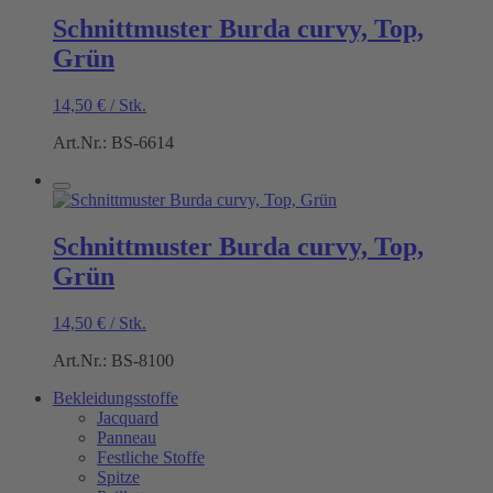
Schnittmuster Burda curvy, Top,
Grün
14,50
€
/
Stk.
Art.Nr.: BS-6614
Schnittmuster Burda curvy, Top,
Grün
14,50
€
/
Stk.
Art.Nr.: BS-8100
Bekleidungsstoffe
Jacquard
Panneau
Festliche Stoffe
Spitze