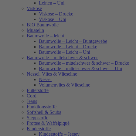
Leinen – Uni
Viskose
Viskose – Drucke
Viskose – Uni
BIO Baumwolle
Musselin
Baumwolle – leicht
Baumwolle – Leicht – Buntgewebe
Baumwolle – Leicht – Drucke
Baumwolle – Leicht – Uni
Baumwolle – mittelschwer & schwer
Baumwolle – mittelschwer & schwer – Drucke
Baumwolle – mittelschwer & schwer – Uni
Nessel, Vlies & Vlieseline
Nessel
Volumenvlies & Vlieseline
Futterstoffe
Cord
Jeans
Funktionsstoffe
Softshell & Scuba
Steppstoffe
Frottee & Waffelpiqué
Kinderstoffe
Kinderstoffe – Jersey