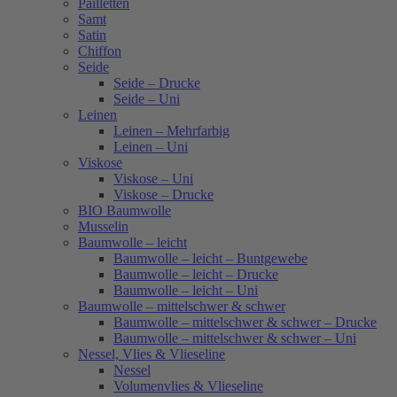
Pailletten
Samt
Satin
Chiffon
Seide
Seide – Drucke
Seide – Uni
Leinen
Leinen – Mehrfarbig
Leinen – Uni
Viskose
Viskose – Uni
Viskose – Drucke
BIO Baumwolle
Musselin
Baumwolle – leicht
Baumwolle – leicht – Buntgewebe
Baumwolle – leicht – Drucke
Baumwolle – leicht – Uni
Baumwolle – mittelschwer & schwer
Baumwolle – mittelschwer & schwer – Drucke
Baumwolle – mittelschwer & schwer – Uni
Nessel, Vlies & Vlieseline
Nessel
Volumenvlies & Vlieseline