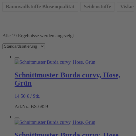
Baumwollstoffe Blusenqualität
Seidenstoffe
Viskos
Alle 19 Ergebnisse werden angezeigt
Schnittmuster Burda curvy, Hose,
Grün
14,50
€
/
Stk.
Art.Nr.: BS-6859
Schnittmuster Burda curvy, Hose,