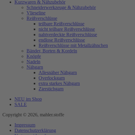
Kurzwaren & Nähzubehör
Schneiderwerkzeuge & Nähzubehör
Vlieseline
Reißverschlüsse
teilbare Reißverschlüsse
nicht teilbare Reißverschlüsse
nahtverdeckte Reißverschlüsse
endlose Reißverschlüsse
Reißverschlüsse mit Metallzähnchen
Bänder, Borten & Kordeln
Knöpfe
Nadeln
Nähgarn
Allesnäher Nähgarn
Overlockgarn
extra starkes Nähgarn
Zierstichgarn
NEU im Shop
SALE
Copyright © 2026, mahler.stoffe
Impressum
Datenschutzerklärung