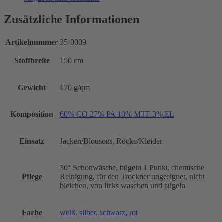
Zusätzliche Informationen
Artikelnummer
35-0009
Stoffbreite
150 cm
Gewicht
170 g/qm
Komposition
60% CO 27% PA 10% MTF 3% EL
Einsatz
Jacken/Blousons, Röcke/Kleider
30° Schonwäsche, bügeln 1 Punkt, chemische
Pflege
Reinigung, für den Trockner ungeeignet, nicht
bleichen, von links waschen und bügeln
Farbe
weiß, silber, schwarz, rot