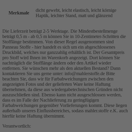
dicht gewebt, leicht elastisch, leicht körnige
Merkmale
Haptik, leichter Stand, matt und glänzend
Die Lieferzeit beträgt 2-5 Werktage. Die Mindestbestellmenge
beträgt 0,5 m - ab 0,5 m können Sie in 10-Zentimeter-Schritten die
Stofflänge bestimmen. Von dieser Regel ausgenommen sind
Panneau Stoffe - hier handelt es sich um ein abgeschlossenes
Druckbild, welches nur ganzzahlig erhältlich ist. Der Gesamtpreis
pro Stoff wird Ihnen im Warenkorb angezeigt. Dort können Sie
nachträglich die Stofflänge ändern oder den Artikel wieder
entfernen. Sie wünschen mehr als den aktuellen Bestand? Dann
kontaktieren Sie uns gerne unter: info@mahlerstoffe.de Bitte
beachten Sie, dass wir für Farbabweichungen zwischen den
angezeigten Fotos und der gelieferten Ware keine Haftung
übernehmen, da diese aus wiedergabetechnischen Gründen nicht
auszuschließen sind. Ebenso kann nicht ausgeschlossen werden,
dass es im Falle der Nachlieferung zu geringfügigen
Farbabweichungen gegenüber Vorlieferungen kommt. Diese liegen
außerhalb unseres Einflussbereiches, sodass mahler.stoffe e.K. auch
hierfür keine Haftung übernimmt.
Verantwortlich: