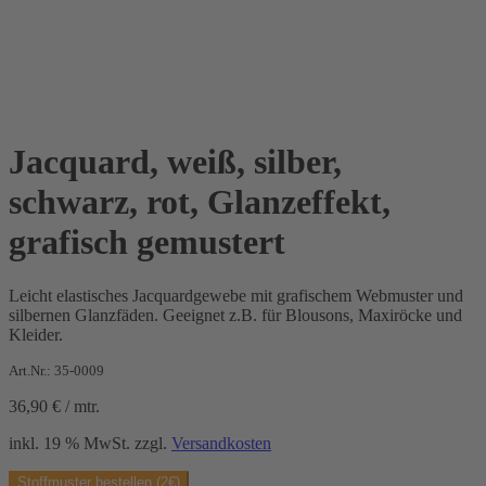
Jacquard, weiß, silber,
schwarz, rot, Glanzeffekt,
grafisch gemustert
Leicht elastisches Jacquardgewebe mit grafischem Webmuster und
silbernen Glanzfäden. Geeignet z.B. für Blousons, Maxiröcke und
Kleider.
Art.Nr.: 35-0009
36,90
€
/
mtr.
inkl. 19 % MwSt.
zzgl.
Versandkosten
Stoffmuster bestellen (2€)