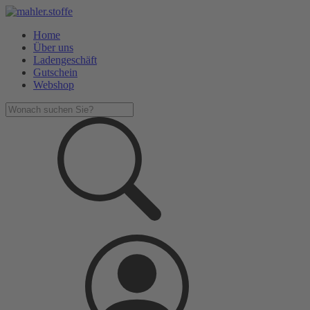
Home
Über uns
Ladengeschäft
Gutschein
Webshop