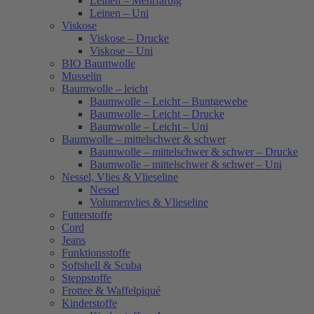
Leinen – Mehrfarbig
Leinen – Uni
Viskose
Viskose – Drucke
Viskose – Uni
BIO Baumwolle
Musselin
Baumwolle – leicht
Baumwolle – Leicht – Buntgewebe
Baumwolle – Leicht – Drucke
Baumwolle – Leicht – Uni
Baumwolle – mittelschwer & schwer
Baumwolle – mittelschwer & schwer – Drucke
Baumwolle – mittelschwer & schwer – Uni
Nessel, Vlies & Vlieseline
Nessel
Volumenvlies & Vlieseline
Futterstoffe
Cord
Jeans
Funktionsstoffe
Softshell & Scuba
Steppstoffe
Frottee & Waffelpiqué
Kinderstoffe