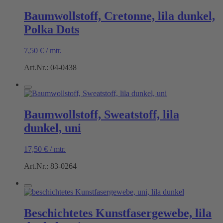
Baumwollstoff, Cretonne, lila dunkel,
Polka Dots
7,50
€
/
mtr.
Art.Nr.: 04-0438
Baumwollstoff, Sweatstoff, lila
dunkel, uni
17,50
€
/
mtr.
Art.Nr.: 83-0264
Beschichtetes Kunstfasergewebe, lila