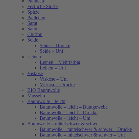
Panneau
Festliche Stoffe
Spitze
Pailletten
Samt
Satin
Chiffon
Seide
Seide – Drucke
Seide – Uni
Leinen
Leinen – Mehrfarbig
Leinen – Uni
Viskose
Viskose – Uni
Viskose – Drucke
BIO Baumwolle
Musselin
Baumwolle – leicht
Baumwolle – leicht – Buntgewebe
Baumwolle – leicht – Drucke
Baumwolle – leicht – Uni
Baumwolle – mittelschwer & schwer
Baumwolle – mittelschwer & schwer – Drucke
Baumwolle – mittelschwer & schwer – Uni