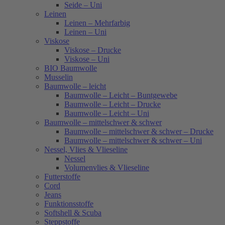
Seide – Uni
Leinen
Leinen – Mehrfarbig
Leinen – Uni
Viskose
Viskose – Drucke
Viskose – Uni
BIO Baumwolle
Musselin
Baumwolle – leicht
Baumwolle – Leicht – Buntgewebe
Baumwolle – Leicht – Drucke
Baumwolle – Leicht – Uni
Baumwolle – mittelschwer & schwer
Baumwolle – mittelschwer & schwer – Drucke
Baumwolle – mittelschwer & schwer – Uni
Nessel, Vlies & Vlieseline
Nessel
Volumenvlies & Vlieseline
Futterstoffe
Cord
Jeans
Funktionsstoffe
Softshell & Scuba
Steppstoffe