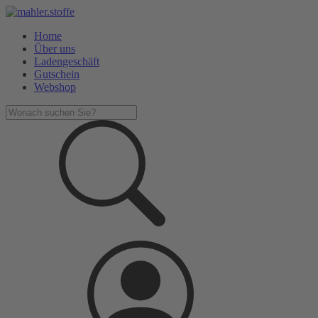
Home
Über uns
Ladengeschäft
Gutschein
Webshop