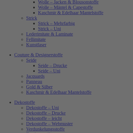
Wolle – Jacken & Blousonstoffe
Wolle – Mäntel & Capestoffe
Kaschmir & Edelhaar Mantelstoffe
Strick
Strick – Mehrfarbig
Strick – Uni
Lederimitate & Laminate
Fellimitate
Kunstfaser
Couture & Designerstoffe
Seide
Seide – Drucke
Seide – Uni
Jacquards
Panneau
Gold & Silber
Kaschmir & Edelhaar Mantelstoffe
Dekostoffe
Dekostoffe – Uni
Dekostoffe – Drucke
Dekostoffe – leicht
Dekostoffe – Webmuster
Verdunkelungsstoffe