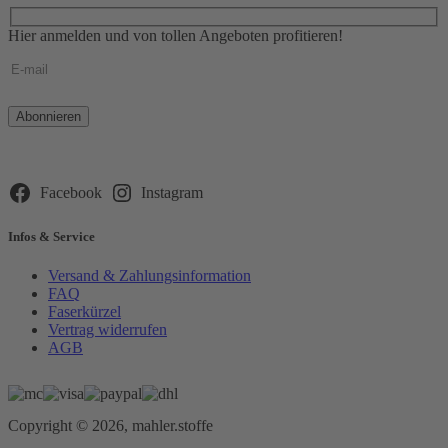
Hier anmelden und von tollen Angeboten profitieren!
Bitte
lasse
dieses
Feld
leer.
Facebook
Instagram
Infos & Service
Versand & Zahlungsinformation
FAQ
Faserkürzel
Vertrag widerrufen
AGB
Copyright © 2026, mahler.stoffe