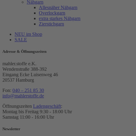
Nähgarn
Allesnäher Nähgarn
Overlockgarn
extra starkes Nähgarn
Zierstichgarn
NEU im Shop
SALE
Adresse & Öffnungszeiten
mahler.stoffe e.K.
Wendenstraße 388-392
Eingang Ecke Luisenweg 46
20537 Hamburg
Fon:
040 – 251 85 30
info@mahlerstoffe.de
Öffnungszeiten
Ladengeschäft
:
Montag bis Freitag 9:30 - 18:00 Uhr
Samstag 11:00 - 16:00 Uhr
Newsletter