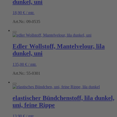
dunkel, uni
18,90
€
/
mtr.
Art.Nr.: 09-0535
Edler Wollstoff, Mantelvelour, lila
dunkel, uni
135,00
€
/
mtr.
Art.Nr.: 55-0301
elastischer Bündchenstoff, lila dunkel,
uni, feine Rippe
13,90
€
/
mtr.