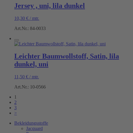
Jersey , uni, lila dunkel
10,30
€
/
mtr.
Art.Nr.: 84-0033
Leichter Baumwollstoff, Satin, lila
dunkel, uni
11,50
€
/
mtr.
Art.Nr.: 10-0566
1
2
3
>
Bekleidungsstoffe
Jacquard