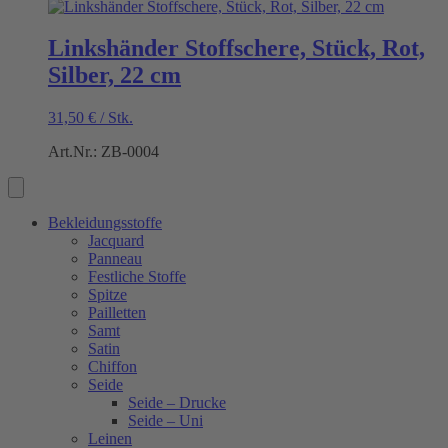
Linkshänder Stoffschere, Stück, Rot,
Silber, 22 cm
31,50
€
/
Stk.
Art.Nr.: ZB-0004
Bekleidungsstoffe
Jacquard
Panneau
Festliche Stoffe
Spitze
Pailletten
Samt
Satin
Chiffon
Seide
Seide – Drucke
Seide – Uni
Leinen