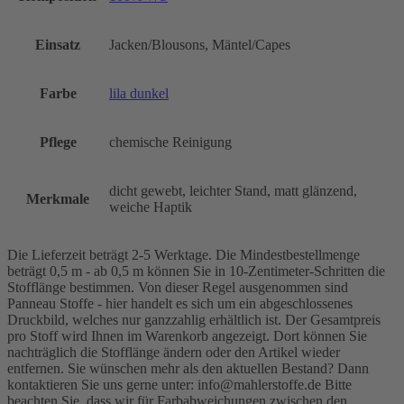
Einsatz
Jacken/Blousons, Mäntel/Capes
Farbe
lila dunkel
Pflege
chemische Reinigung
dicht gewebt, leichter Stand, matt glänzend,
Merkmale
weiche Haptik
Die Lieferzeit beträgt 2-5 Werktage. Die Mindestbestellmenge
beträgt 0,5 m - ab 0,5 m können Sie in 10-Zentimeter-Schritten die
Stofflänge bestimmen. Von dieser Regel ausgenommen sind
Panneau Stoffe - hier handelt es sich um ein abgeschlossenes
Druckbild, welches nur ganzzahlig erhältlich ist. Der Gesamtpreis
pro Stoff wird Ihnen im Warenkorb angezeigt. Dort können Sie
nachträglich die Stofflänge ändern oder den Artikel wieder
entfernen. Sie wünschen mehr als den aktuellen Bestand? Dann
kontaktieren Sie uns gerne unter: info@mahlerstoffe.de Bitte
beachten Sie, dass wir für Farbabweichungen zwischen den