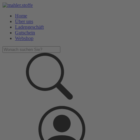
Home
Über uns
Ladengeschäft
Gutschein
Webshop