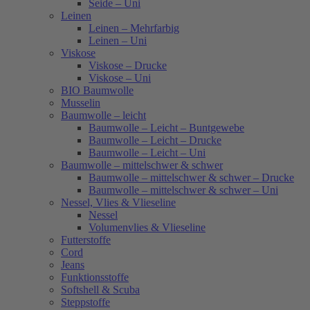
Seide – Uni
Leinen
Leinen – Mehrfarbig
Leinen – Uni
Viskose
Viskose – Drucke
Viskose – Uni
BIO Baumwolle
Musselin
Baumwolle – leicht
Baumwolle – Leicht – Buntgewebe
Baumwolle – Leicht – Drucke
Baumwolle – Leicht – Uni
Baumwolle – mittelschwer & schwer
Baumwolle – mittelschwer & schwer – Drucke
Baumwolle – mittelschwer & schwer – Uni
Nessel, Vlies & Vlieseline
Nessel
Volumenvlies & Vlieseline
Futterstoffe
Cord
Jeans
Funktionsstoffe
Softshell & Scuba
Steppstoffe