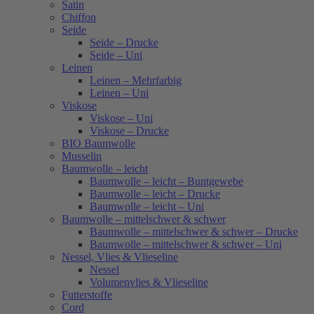
Satin
Chiffon
Seide
Seide – Drucke
Seide – Uni
Leinen
Leinen – Mehrfarbig
Leinen – Uni
Viskose
Viskose – Uni
Viskose – Drucke
BIO Baumwolle
Musselin
Baumwolle – leicht
Baumwolle – leicht – Buntgewebe
Baumwolle – leicht – Drucke
Baumwolle – leicht – Uni
Baumwolle – mittelschwer & schwer
Baumwolle – mittelschwer & schwer – Drucke
Baumwolle – mittelschwer & schwer – Uni
Nessel, Vlies & Vlieseline
Nessel
Volumenvlies & Vlieseline
Futterstoffe
Cord