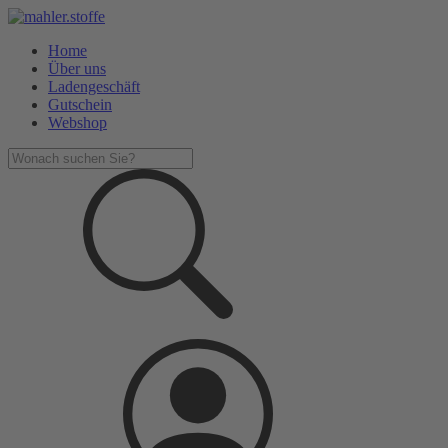
Home
Über uns
Ladengeschäft
Gutschein
Webshop