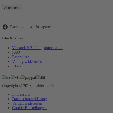
Bitte
lasse
dieses
Feld
leer.
Facebook
Instagram
Infos & Service
Versand & Zahlungsinformation
FAQ
Faserkürzel
Vertrag widerrufen
AGB
Copyright © 2026, mahler.stoffe
Impressum
Datenschutzerklärung
Vertrag widerrufen
Cookie-Einstellungen