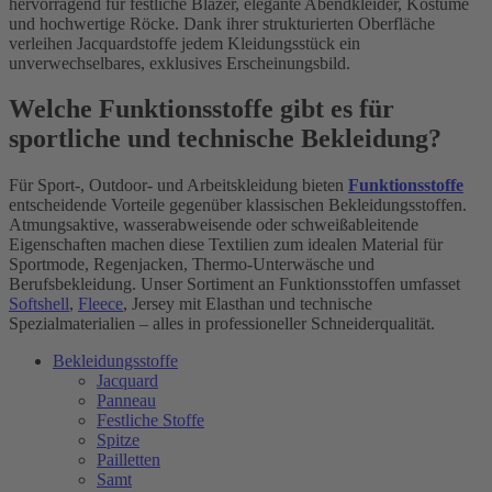
hervorragend für festliche Blazer, elegante Abendkleider, Kostüme
und hochwertige Röcke. Dank ihrer strukturierten Oberfläche
verleihen Jacquardstoffe jedem Kleidungsstück ein
unverwechselbares, exklusives Erscheinungsbild.
Welche Funktionsstoffe gibt es für
sportliche und technische Bekleidung?
Für Sport-, Outdoor- und Arbeitskleidung bieten
Funktionsstoffe
entscheidende Vorteile gegenüber klassischen Bekleidungsstoffen.
Atmungsaktive, wasserabweisende oder schweißableitende
Eigenschaften machen diese Textilien zum idealen Material für
Sportmode, Regenjacken, Thermo-Unterwäsche und
Berufsbekleidung. Unser Sortiment an Funktionsstoffen umfasset
Softshell
,
Fleece
, Jersey mit Elasthan und technische
Spezialmaterialien – alles in professioneller Schneiderqualität.
Bekleidungsstoffe
Jacquard
Panneau
Festliche Stoffe
Spitze
Pailletten
Samt