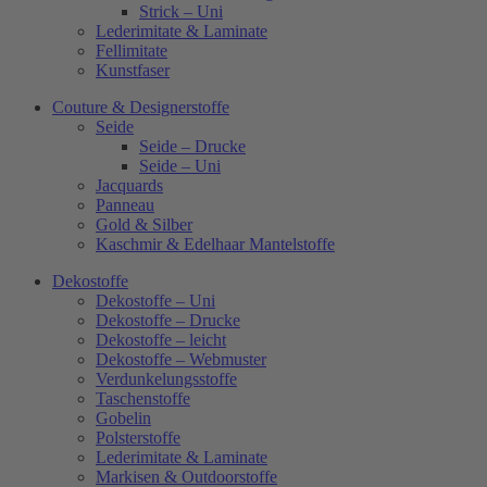
Strick – Uni
Lederimitate & Laminate
Fellimitate
Kunstfaser
Couture & Designerstoffe
Seide
Seide – Drucke
Seide – Uni
Jacquards
Panneau
Gold & Silber
Kaschmir & Edelhaar Mantelstoffe
Dekostoffe
Dekostoffe – Uni
Dekostoffe – Drucke
Dekostoffe – leicht
Dekostoffe – Webmuster
Verdunkelungsstoffe
Taschenstoffe
Gobelin
Polsterstoffe
Lederimitate & Laminate
Markisen & Outdoorstoffe