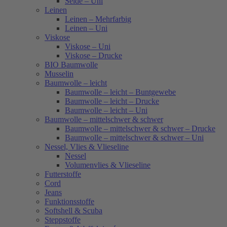
Seide – Uni
Leinen
Leinen – Mehrfarbig
Leinen – Uni
Viskose
Viskose – Uni
Viskose – Drucke
BIO Baumwolle
Musselin
Baumwolle – leicht
Baumwolle – leicht – Buntgewebe
Baumwolle – leicht – Drucke
Baumwolle – leicht – Uni
Baumwolle – mittelschwer & schwer
Baumwolle – mittelschwer & schwer – Drucke
Baumwolle – mittelschwer & schwer – Uni
Nessel, Vlies & Vlieseline
Nessel
Volumenvlies & Vlieseline
Futterstoffe
Cord
Jeans
Funktionsstoffe
Softshell & Scuba
Steppstoffe