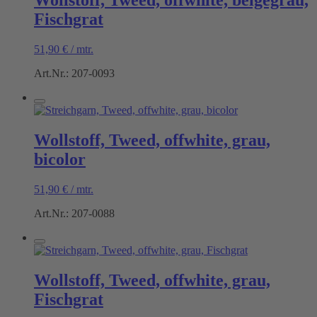
Fischgrat
51,90
€
/
mtr.
Art.Nr.: 207-0093
Wollstoff, Tweed, offwhite, grau,
bicolor
51,90
€
/
mtr.
Art.Nr.: 207-0088
Wollstoff, Tweed, offwhite, grau,
Fischgrat