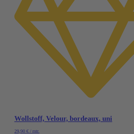
Wollstoff, Velour, bordeaux, uni
29,90
€
/
mtr.