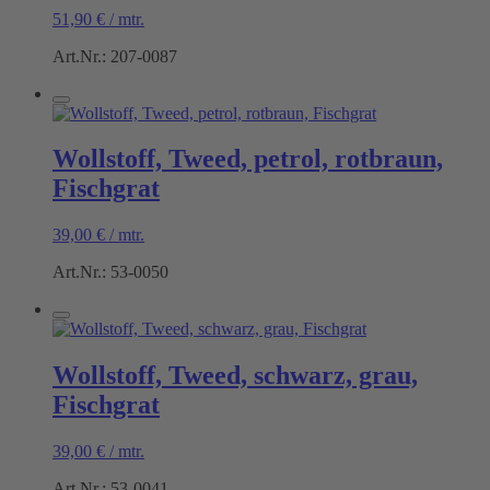
51,90
€
/
mtr.
Art.Nr.: 207-0087
Wollstoff, Tweed, petrol, rotbraun,
Fischgrat
39,00
€
/
mtr.
Art.Nr.: 53-0050
Wollstoff, Tweed, schwarz, grau,
Fischgrat
39,00
€
/
mtr.
Art.Nr.: 53-0041