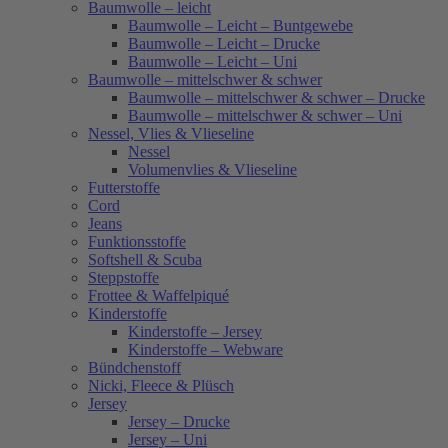
Baumwolle – leicht
Baumwolle – Leicht – Buntgewebe
Baumwolle – Leicht – Drucke
Baumwolle – Leicht – Uni
Baumwolle – mittelschwer & schwer
Baumwolle – mittelschwer & schwer – Drucke
Baumwolle – mittelschwer & schwer – Uni
Nessel, Vlies & Vlieseline
Nessel
Volumenvlies & Vlieseline
Futterstoffe
Cord
Jeans
Funktionsstoffe
Softshell & Scuba
Steppstoffe
Frottee & Waffelpiqué
Kinderstoffe
Kinderstoffe – Jersey
Kinderstoffe – Webware
Bündchenstoff
Nicki, Fleece & Plüsch
Jersey
Jersey – Drucke
Jersey – Uni