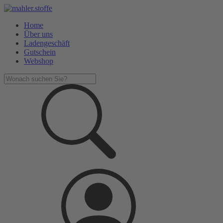
Home
Über uns
Ladengeschäft
Gutschein
Webshop