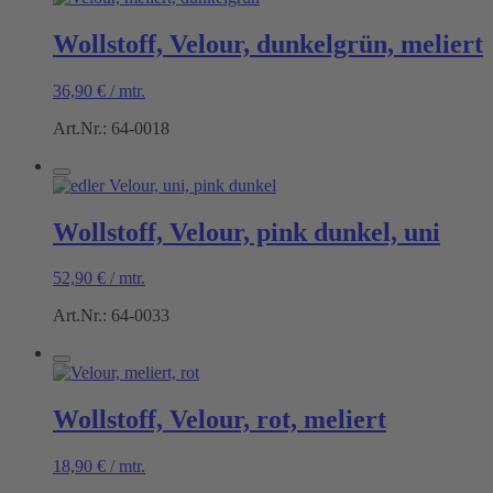
Wollstoff, Velour, dunkelgrün, meliert
36,90
€
/
mtr.
Art.Nr.: 64-0018
Wollstoff, Velour, pink dunkel, uni
52,90
€
/
mtr.
Art.Nr.: 64-0033
Wollstoff, Velour, rot, meliert
18,90
€
/
mtr.