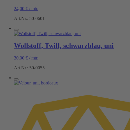
24,00
€
/
mtr.
Art.Nr.: 50-0601
Wollstoff, Twill, schwarzblau, uni
30,00
€
/
mtr.
Art.Nr.: 50-0055