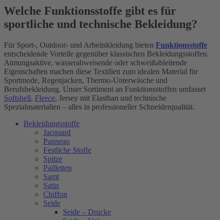
Welche Funktionsstoffe gibt es für
sportliche und technische Bekleidung?
Für Sport-, Outdoor- und Arbeitskleidung bieten
Funktionsstoffe
entscheidende Vorteile gegenüber klassischen Bekleidungsstoffen.
Atmungsaktive, wasserabweisende oder schweißableitende
Eigenschaften machen diese Textilien zum idealen Material für
Sportmode, Regenjacken, Thermo-Unterwäsche und
Berufsbekleidung. Unser Sortiment an Funktionsstoffen umfasset
Softshell
,
Fleece
, Jersey mit Elasthan und technische
Spezialmaterialien – alles in professioneller Schneiderqualität.
Bekleidungsstoffe
Jacquard
Panneau
Festliche Stoffe
Spitze
Pailletten
Samt
Satin
Chiffon
Seide
Seide – Drucke