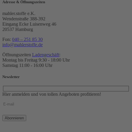
Adresse & Öffnungszeiten
mahler.stoffe e.K.
Wendenstraße 388-392
Eingang Ecke Luisenweg 46
20537 Hamburg
Fon:
040 – 251 85 30
info@mahlerstoffe.de
Öffnungszeiten
Ladengeschäft
:
Montag bis Freitag 9:30 - 18:00 Uhr
Samstag 11:00 - 16:00 Uhr
Newsletter
Hier anmelden und von tollen Angeboten profitieren!
Bitte
lasse
dieses