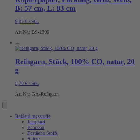
B: 57 cm, L: 83 cm
8,95
€
/
Stk.
Art.Nr.: BS-1300
Reihgarn, Stück, 100% CO, natur, 20
g
5,70
€
/
Stk.
Art.Nr.: GA-Reihgarn
Bekleidungsstoffe
Jacquard
Panneau
Festliche Stoffe
Spitze