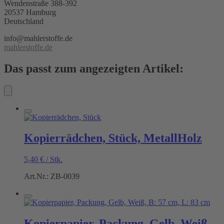
Wendenstraße 388-392
20537 Hamburg
Deutschland
info@mahlerstoffe.de
mahlerstoffe.de
Das passt zum angezeigten Artikel:
Kopierrädchen, Stück, MetallHolz
5,40
€
/
Stk.
Art.Nr.: ZB-0039
Kopierpapier, Packung, Gelb, Weiß,