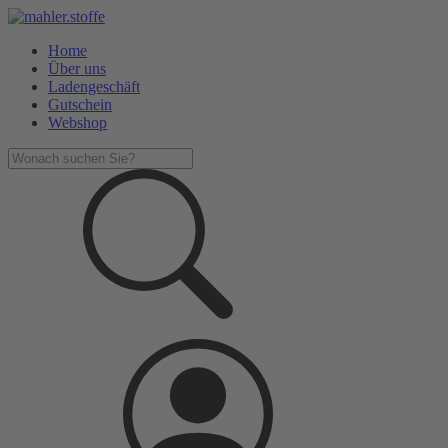
Home
Über uns
Ladengeschäft
Gutschein
Webshop