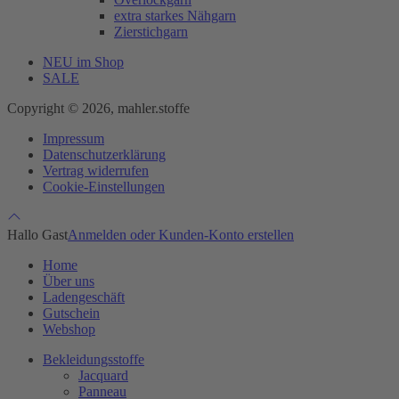
extra starkes Nähgarn
Zierstichgarn
NEU im Shop
SALE
Copyright © 2026, mahler.stoffe
Impressum
Datenschutzerklärung
Vertrag widerrufen
Cookie-Einstellungen
Hallo Gast
Anmelden oder Kunden-Konto erstellen
Home
Über uns
Ladengeschäft
Gutschein
Webshop
Bekleidungsstoffe
Jacquard
Panneau