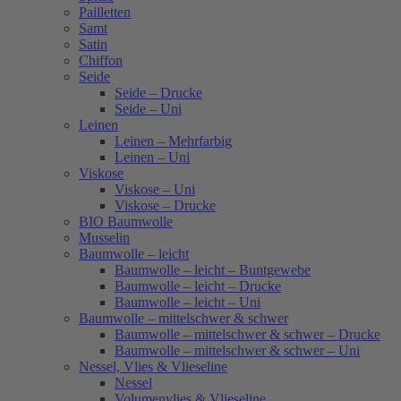
Pailletten
Samt
Satin
Chiffon
Seide
Seide – Drucke
Seide – Uni
Leinen
Leinen – Mehrfarbig
Leinen – Uni
Viskose
Viskose – Uni
Viskose – Drucke
BIO Baumwolle
Musselin
Baumwolle – leicht
Baumwolle – leicht – Buntgewebe
Baumwolle – leicht – Drucke
Baumwolle – leicht – Uni
Baumwolle – mittelschwer & schwer
Baumwolle – mittelschwer & schwer – Drucke
Baumwolle – mittelschwer & schwer – Uni
Nessel, Vlies & Vlieseline
Nessel
Volumenvlies & Vlieseline