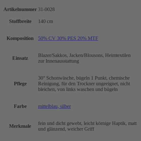
Artikelnummer
31-0028
Stoffbreite
140 cm
Komposition
50% CV 30% PES 20% MTF
Blazer/Sakkos, Jacken/Blousons, Heimtextilen
Einsatz
zur Innenausstattung
30° Schonwäsche, bügeln 1 Punkt, chemische
Pflege
Reinigung, für den Trockner ungeeignet, nicht
bleichen, von links waschen und bügeln
Farbe
mittelblau, silber
fein und dicht gewebt, leicht körnige Haptik, matt
Merkmale
und glänzend, weicher Griff