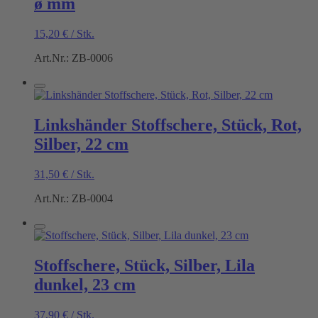
ø mm
15,20
€
/
Stk.
Art.Nr.: ZB-0006
Linkshänder Stoffschere, Stück, Rot,
Silber, 22 cm
31,50
€
/
Stk.
Art.Nr.: ZB-0004
Stoffschere, Stück, Silber, Lila
dunkel, 23 cm
37,90
€
/
Stk.