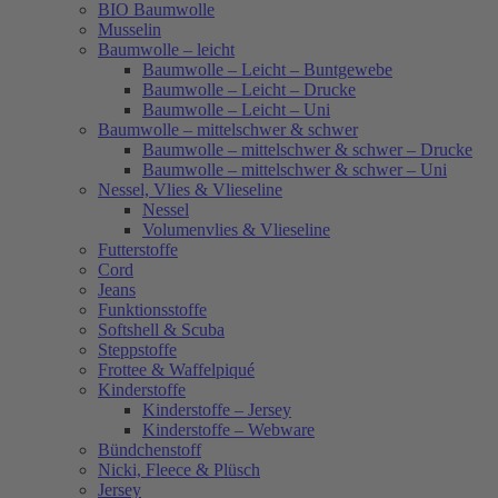
BIO Baumwolle
Musselin
Baumwolle – leicht
Baumwolle – Leicht – Buntgewebe
Baumwolle – Leicht – Drucke
Baumwolle – Leicht – Uni
Baumwolle – mittelschwer & schwer
Baumwolle – mittelschwer & schwer – Drucke
Baumwolle – mittelschwer & schwer – Uni
Nessel, Vlies & Vlieseline
Nessel
Volumenvlies & Vlieseline
Futterstoffe
Cord
Jeans
Funktionsstoffe
Softshell & Scuba
Steppstoffe
Frottee & Waffelpiqué
Kinderstoffe
Kinderstoffe – Jersey
Kinderstoffe – Webware
Bündchenstoff
Nicki, Fleece & Plüsch
Jersey