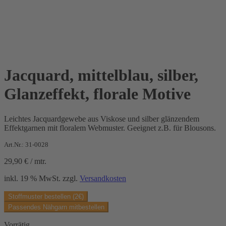
Jacquard, mittelblau, silber,
Glanzeffekt, florale Motive
Leichtes Jacquardgewebe aus Viskose und silber glänzendem
Effektgarnen mit floralem Webmuster. Geeignet z.B. für Blousons.
Art.Nr.: 31-0028
29,90
€
/
mtr.
inkl. 19 % MwSt.
zzgl.
Versandkosten
Stoffmuster bestellen (2€)
Passendes Nähgarn mitbestellen
Vorrätig