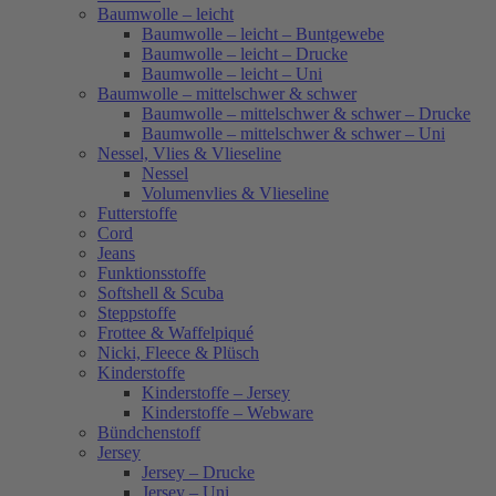
Baumwolle – leicht
Baumwolle – leicht – Buntgewebe
Baumwolle – leicht – Drucke
Baumwolle – leicht – Uni
Baumwolle – mittelschwer & schwer
Baumwolle – mittelschwer & schwer – Drucke
Baumwolle – mittelschwer & schwer – Uni
Nessel, Vlies & Vlieseline
Nessel
Volumenvlies & Vlieseline
Futterstoffe
Cord
Jeans
Funktionsstoffe
Softshell & Scuba
Steppstoffe
Frottee & Waffelpiqué
Nicki, Fleece & Plüsch
Kinderstoffe
Kinderstoffe – Jersey
Kinderstoffe – Webware
Bündchenstoff
Jersey
Jersey – Drucke
Jersey – Uni