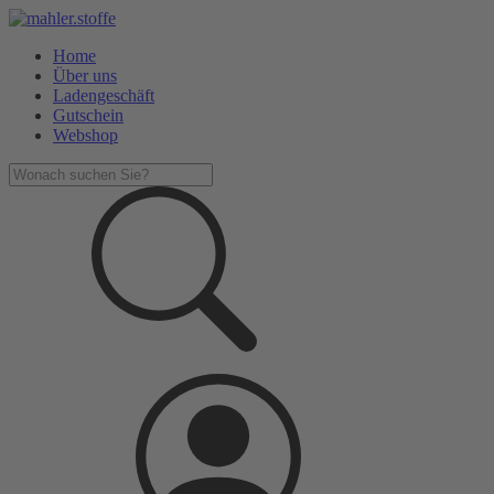
Home
Über uns
Ladengeschäft
Gutschein
Webshop