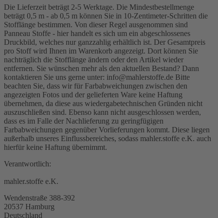
Die Lieferzeit beträgt 2-5 Werktage. Die Mindestbestellmenge
beträgt 0,5 m - ab 0,5 m können Sie in 10-Zentimeter-Schritten die
Stofflänge bestimmen. Von dieser Regel ausgenommen sind
Panneau Stoffe - hier handelt es sich um ein abgeschlossenes
Druckbild, welches nur ganzzahlig erhältlich ist. Der Gesamtpreis
pro Stoff wird Ihnen im Warenkorb angezeigt. Dort können Sie
nachträglich die Stofflänge ändern oder den Artikel wieder
entfernen. Sie wünschen mehr als den aktuellen Bestand? Dann
kontaktieren Sie uns gerne unter: info@mahlerstoffe.de Bitte
beachten Sie, dass wir für Farbabweichungen zwischen den
angezeigten Fotos und der gelieferten Ware keine Haftung
übernehmen, da diese aus wiedergabetechnischen Gründen nicht
auszuschließen sind. Ebenso kann nicht ausgeschlossen werden,
dass es im Falle der Nachlieferung zu geringfügigen
Farbabweichungen gegenüber Vorlieferungen kommt. Diese liegen
außerhalb unseres Einflussbereiches, sodass mahler.stoffe e.K. auch
hierfür keine Haftung übernimmt.
Verantwortlich:
mahler.stoffe e.K.
Wendenstraße 388-392
20537 Hamburg
Deutschland