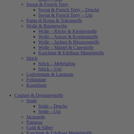
Sweat & French Terry
Sweat & French Terry – Drucke
Sweat & French Terry – Uni
Punta di Roma & Trikotstoffe
Wolle & Buntgewebe
Wolle – Röcke & Kleiderstoffe
Wolle – Anzug & Kostümstoffe
Wolle – Jacken & Blousonstoffe
Wolle – Mäntel & Capestoffe
Kaschmir & Edelhaar Mantelstoffe
Strick
Strick – Mehrfarbig
Strick – Uni
Lederimitate & Laminate
Fellimitate
Kunstfaser
Couture & Designerstoffe
Seide
Seide – Drucke
Seide – Uni
Jacquards
Panneau
Gold & Silber
Kaschmir & Edelhaar Mantelstoffe