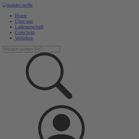
Home
Über uns
Ladengeschäft
Gutschein
Webshop