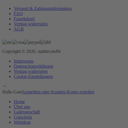
Versand & Zahlungsinformation
FAQ
Faserkürzel
Vertrag widerrufen
AGB
Copyright © 2026, mahler.stoffe
Impressum
Datenschutzerklärung
Vertrag widerrufen
Cookie-Einstellungen
Hallo Gast
Anmelden oder Kunden-Konto erstellen
Home
Über uns
Ladengeschäft
Gutschein
Webshop