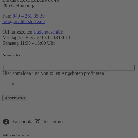
20537 Hamburg
Fon:
040 – 251 85 30
info@mahlerstoffe.de
Öffnungszeiten
Ladengeschäft
:
Montag bis Freitag 9:30 - 18:00 Uhr
Samstag 11:00 - 16:00 Uhr
Newsletter
Hier anmelden und von tollen Angeboten profitieren!
Bitte
lasse
dieses
Feld
leer.
Facebook
Instagram
Infos & Service