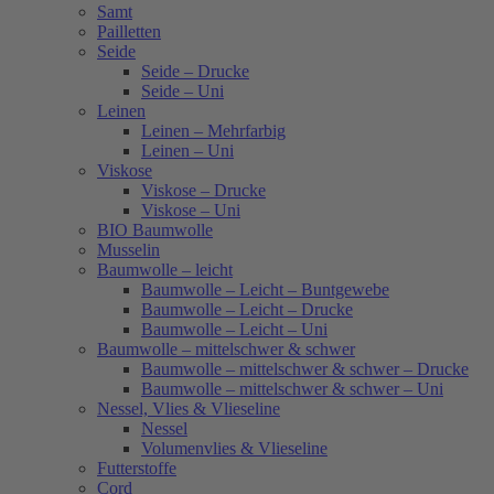
Samt
Pailletten
Seide
Seide – Drucke
Seide – Uni
Leinen
Leinen – Mehrfarbig
Leinen – Uni
Viskose
Viskose – Drucke
Viskose – Uni
BIO Baumwolle
Musselin
Baumwolle – leicht
Baumwolle – Leicht – Buntgewebe
Baumwolle – Leicht – Drucke
Baumwolle – Leicht – Uni
Baumwolle – mittelschwer & schwer
Baumwolle – mittelschwer & schwer – Drucke
Baumwolle – mittelschwer & schwer – Uni
Nessel, Vlies & Vlieseline
Nessel
Volumenvlies & Vlieseline
Futterstoffe
Cord