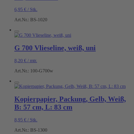
6,95
€
/
Stk.
Art.Nr.: BS-1020
G 700 Vlieseline, weiß, uni
8,20
€
/
mtr.
Art.Nr.: 100-G700w
Kopierpapier, Packung, Gelb, Weiß,
B: 57 cm, L: 83 cm
8,95
€
/
Stk.
Art.Nr.: BS-1300