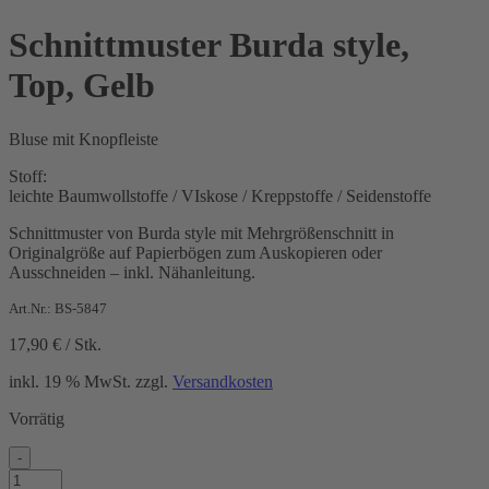
Schnittmuster Burda style,
Top, Gelb
Bluse mit Knopfleiste
Stoff:
leichte Baumwollstoffe / VIskose / Kreppstoffe / Seidenstoffe
Schnittmuster von Burda style mit Mehrgrößenschnitt in
Originalgröße auf Papierbögen zum Auskopieren oder
Ausschneiden – inkl. Nähanleitung.
Art.Nr.: BS-5847
17,90
€
/
Stk.
inkl. 19 % MwSt.
zzgl.
Versandkosten
Vorrätig
-
Schnittmuster