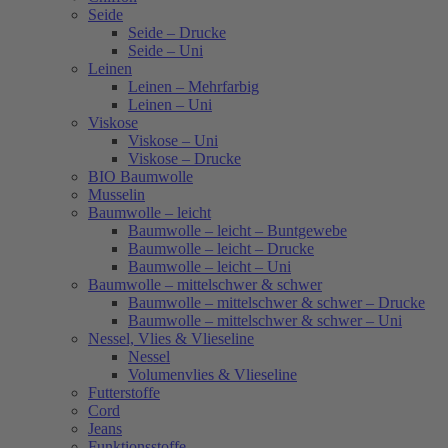
Seide
Seide – Drucke
Seide – Uni
Leinen
Leinen – Mehrfarbig
Leinen – Uni
Viskose
Viskose – Uni
Viskose – Drucke
BIO Baumwolle
Musselin
Baumwolle – leicht
Baumwolle – leicht – Buntgewebe
Baumwolle – leicht – Drucke
Baumwolle – leicht – Uni
Baumwolle – mittelschwer & schwer
Baumwolle – mittelschwer & schwer – Drucke
Baumwolle – mittelschwer & schwer – Uni
Nessel, Vlies & Vlieseline
Nessel
Volumenvlies & Vlieseline
Futterstoffe
Cord
Jeans
Funktionsstoffe