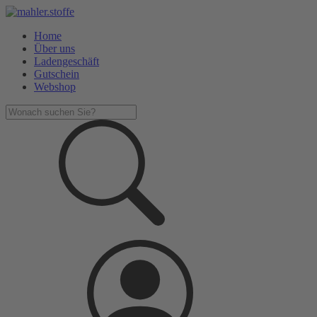
Home
Über uns
Ladengeschäft
Gutschein
Webshop