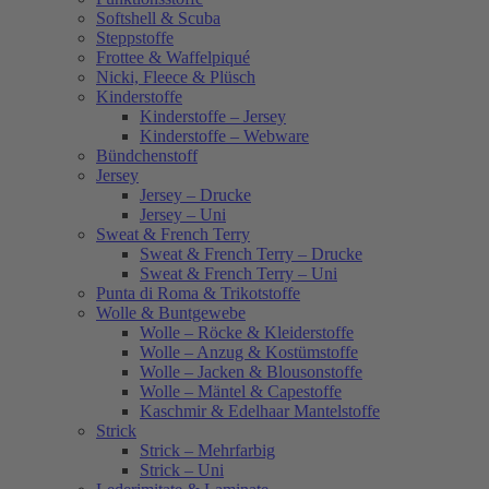
Softshell & Scuba
Steppstoffe
Frottee & Waffelpiqué
Nicki, Fleece & Plüsch
Kinderstoffe
Kinderstoffe – Jersey
Kinderstoffe – Webware
Bündchenstoff
Jersey
Jersey – Drucke
Jersey – Uni
Sweat & French Terry
Sweat & French Terry – Drucke
Sweat & French Terry – Uni
Punta di Roma & Trikotstoffe
Wolle & Buntgewebe
Wolle – Röcke & Kleiderstoffe
Wolle – Anzug & Kostümstoffe
Wolle – Jacken & Blousonstoffe
Wolle – Mäntel & Capestoffe
Kaschmir & Edelhaar Mantelstoffe
Strick
Strick – Mehrfarbig
Strick – Uni