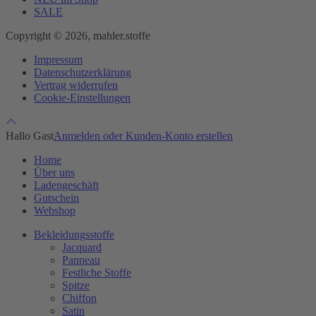
SALE
Copyright © 2026, mahler.stoffe
Impressum
Datenschutzerklärung
Vertrag widerrufen
Cookie-Einstellungen
Hallo Gast
Anmelden oder Kunden-Konto erstellen
Home
Über uns
Ladengeschäft
Gutschein
Webshop
Bekleidungsstoffe
Jacquard
Panneau
Festliche Stoffe
Spitze
Chiffon
Satin