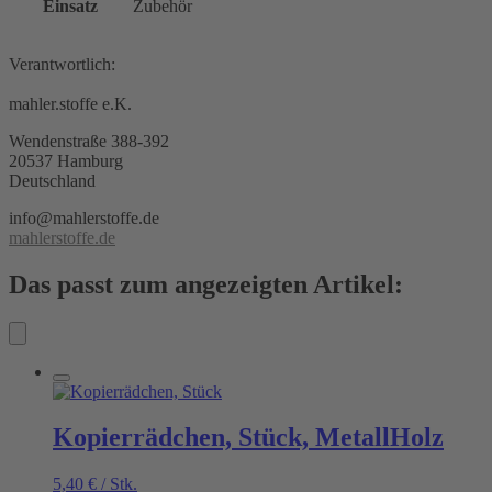
Einsatz
Zubehör
Verantwortlich:
mahler.stoffe e.K.
Wendenstraße 388-392
20537 Hamburg
Deutschland
info@mahlerstoffe.de
mahlerstoffe.de
Das passt zum angezeigten Artikel:
Kopierrädchen, Stück, MetallHolz
5,40
€
/
Stk.