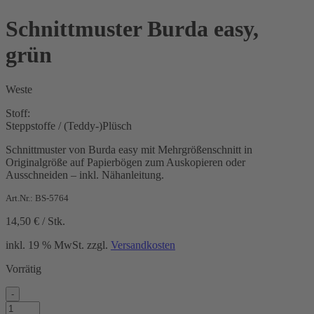
Schnittmuster Burda easy,
grün
Weste
Stoff:
Steppstoffe / (Teddy-)Plüsch
Schnittmuster von Burda easy mit Mehrgrößenschnitt in
Originalgröße auf Papierbögen zum Auskopieren oder
Ausschneiden – inkl. Nähanleitung.
Art.Nr.: BS-5764
14,50
€
/
Stk.
inkl. 19 % MwSt.
zzgl.
Versandkosten
Vorrätig
-
Schnittmuster