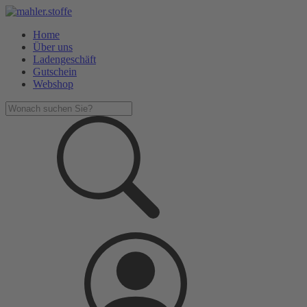
Home
Über uns
Ladengeschäft
Gutschein
Webshop