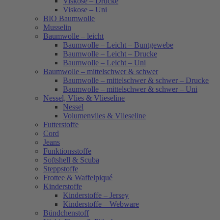
Viskose – Drucke
Viskose – Uni
BIO Baumwolle
Musselin
Baumwolle – leicht
Baumwolle – Leicht – Buntgewebe
Baumwolle – Leicht – Drucke
Baumwolle – Leicht – Uni
Baumwolle – mittelschwer & schwer
Baumwolle – mittelschwer & schwer – Drucke
Baumwolle – mittelschwer & schwer – Uni
Nessel, Vlies & Vlieseline
Nessel
Volumenvlies & Vlieseline
Futterstoffe
Cord
Jeans
Funktionsstoffe
Softshell & Scuba
Steppstoffe
Frottee & Waffelpiqué
Kinderstoffe
Kinderstoffe – Jersey
Kinderstoffe – Webware
Bündchenstoff