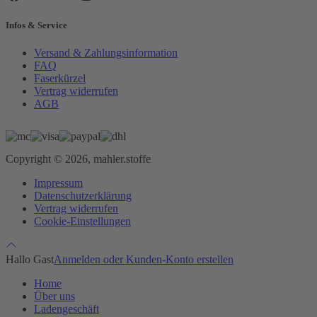
Infos & Service
Versand & Zahlungsinformation
FAQ
Faserkürzel
Vertrag widerrufen
AGB
Copyright © 2026, mahler.stoffe
Impressum
Datenschutzerklärung
Vertrag widerrufen
Cookie-Einstellungen
Hallo Gast
Anmelden oder Kunden-Konto erstellen
Home
Über uns
Ladengeschäft