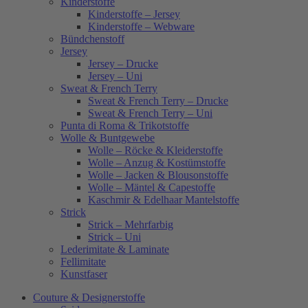
Kinderstoffe
Kinderstoffe – Jersey
Kinderstoffe – Webware
Bündchenstoff
Jersey
Jersey – Drucke
Jersey – Uni
Sweat & French Terry
Sweat & French Terry – Drucke
Sweat & French Terry – Uni
Punta di Roma & Trikotstoffe
Wolle & Buntgewebe
Wolle – Röcke & Kleiderstoffe
Wolle – Anzug & Kostümstoffe
Wolle – Jacken & Blousonstoffe
Wolle – Mäntel & Capestoffe
Kaschmir & Edelhaar Mantelstoffe
Strick
Strick – Mehrfarbig
Strick – Uni
Lederimitate & Laminate
Fellimitate
Kunstfaser
Couture & Designerstoffe