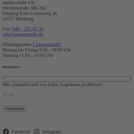
mahler.stoffe e.K.
Wendenstraße 388-392
Eingang Ecke Luisenweg 46
20537 Hamburg
Fon:
040 – 251 85 30
info@mahlerstoffe.de
Öffnungszeiten
Ladengeschäft
:
Montag bis Freitag 9:30 - 18:00 Uhr
Samstag 11:00 - 16:00 Uhr
Newsletter
Hier anmelden und von tollen Angeboten profitieren!
Bitte
lasse
dieses
Feld
leer.
Facebook
Instagram