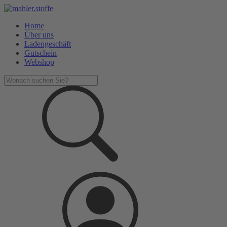
Home
Über uns
Ladengeschäft
Gutschein
Webshop