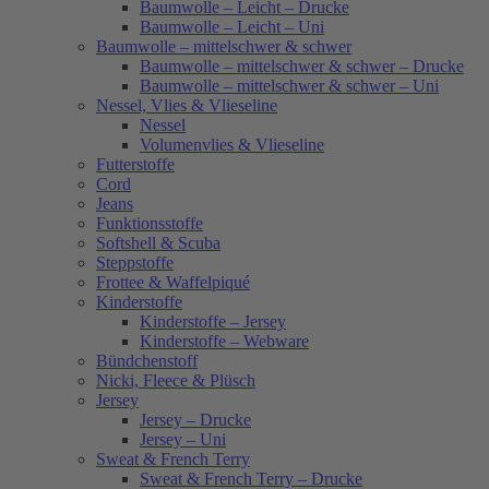
Baumwolle – Leicht – Drucke
Baumwolle – Leicht – Uni
Baumwolle – mittelschwer & schwer
Baumwolle – mittelschwer & schwer – Drucke
Baumwolle – mittelschwer & schwer – Uni
Nessel, Vlies & Vlieseline
Nessel
Volumenvlies & Vlieseline
Futterstoffe
Cord
Jeans
Funktionsstoffe
Softshell & Scuba
Steppstoffe
Frottee & Waffelpiqué
Kinderstoffe
Kinderstoffe – Jersey
Kinderstoffe – Webware
Bündchenstoff
Nicki, Fleece & Plüsch
Jersey
Jersey – Drucke
Jersey – Uni
Sweat & French Terry
Sweat & French Terry – Drucke