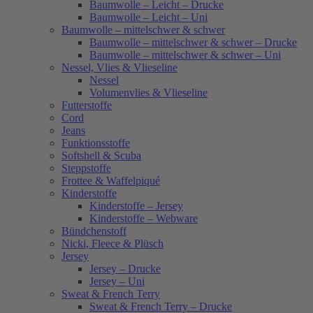
Baumwolle – Leicht – Drucke
Baumwolle – Leicht – Uni
Baumwolle – mittelschwer & schwer
Baumwolle – mittelschwer & schwer – Drucke
Baumwolle – mittelschwer & schwer – Uni
Nessel, Vlies & Vlieseline
Nessel
Volumenvlies & Vlieseline
Futterstoffe
Cord
Jeans
Funktionsstoffe
Softshell & Scuba
Steppstoffe
Frottee & Waffelpiqué
Kinderstoffe
Kinderstoffe – Jersey
Kinderstoffe – Webware
Bündchenstoff
Nicki, Fleece & Plüsch
Jersey
Jersey – Drucke
Jersey – Uni
Sweat & French Terry
Sweat & French Terry – Drucke