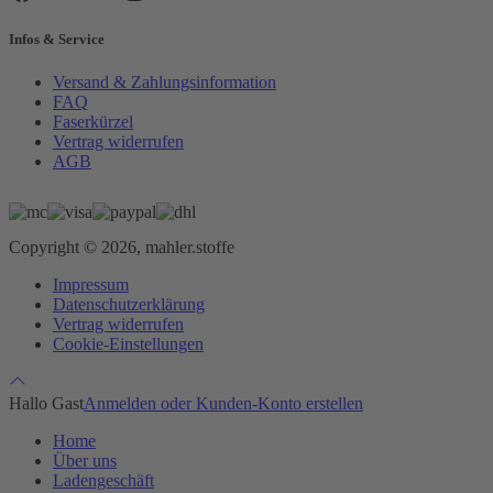
Infos & Service
Versand & Zahlungsinformation
FAQ
Faserkürzel
Vertrag widerrufen
AGB
Copyright © 2026, mahler.stoffe
Impressum
Datenschutzerklärung
Vertrag widerrufen
Cookie-Einstellungen
Hallo Gast
Anmelden oder Kunden-Konto erstellen
Home
Über uns
Ladengeschäft