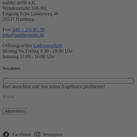
mahler.stoffe e.K.
Wendenstraße 388-392
Eingang Ecke Luisenweg 46
20537 Hamburg
Fon:
040 – 251 85 30
info@mahlerstoffe.de
Öffnungszeiten
Ladengeschäft
:
Montag bis Freitag 9:30 - 18:00 Uhr
Samstag 11:00 - 16:00 Uhr
Newsletter
Hier anmelden und von tollen Angeboten profitieren!
Bitte
lasse
dieses
Feld
leer.
Facebook
Instagram