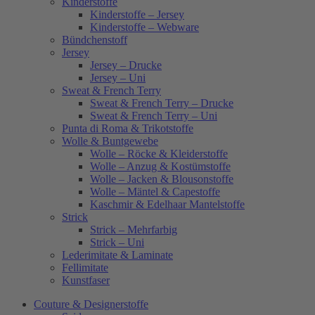
Kinderstoffe
Kinderstoffe – Jersey
Kinderstoffe – Webware
Bündchenstoff
Jersey
Jersey – Drucke
Jersey – Uni
Sweat & French Terry
Sweat & French Terry – Drucke
Sweat & French Terry – Uni
Punta di Roma & Trikotstoffe
Wolle & Buntgewebe
Wolle – Röcke & Kleiderstoffe
Wolle – Anzug & Kostümstoffe
Wolle – Jacken & Blousonstoffe
Wolle – Mäntel & Capestoffe
Kaschmir & Edelhaar Mantelstoffe
Strick
Strick – Mehrfarbig
Strick – Uni
Lederimitate & Laminate
Fellimitate
Kunstfaser
Couture & Designerstoffe