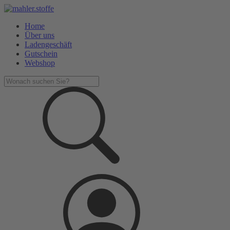
Home
Über uns
Ladengeschäft
Gutschein
Webshop