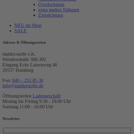
Overlockgarn
extra starkes Nähgarn
Zierstichgarn
NEU im Shop
SALE
Adresse & Öffnungszeiten
mahler.stoffe e.K.
Wendenstraße 388-392
Eingang Ecke Luisenweg 46
20537 Hamburg
Fon:
040 – 251 85 30
info@mahlerstoffe.de
Öffnungszeiten
Ladengeschäft
:
Montag bis Freitag 9:30 - 18:00 Uhr
Samstag 11:00 - 16:00 Uhr
Newsletter