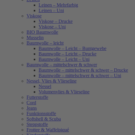
Leinen – Mehrfarbig
Leinen – Uni
Viskose
Viskose – Drucke
Viskose – Uni
BIO Baumwolle
Musselin
Baumwolle – leicht
Baumwolle – Leicht – Buntgewebe
Baumwolle – Leicht – Drucke
Baumwolle – Leicht – Uni
Baumwolle – mittelschwer & schwer
Baumwolle – mittelschwer & schwer – Drucke
Baumwolle – mittelschwer & schwer – Uni
Nessel, Vlies & Vlieseline
Nessel
Volumenvlies & Vlieseline
Futterstoffe
Cord
Jeans
Funktionsstoffe
Softshell & Scuba
Steppstoffe
Frottee & Waffelpiqué