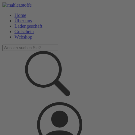
Home
Über uns
Ladengeschäft
Gutschein
Webshop