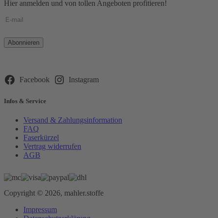
Hier anmelden und von tollen Angeboten profitieren!
Bitte
lasse
dieses
Feld
leer.
Facebook
Instagram
Infos & Service
Versand & Zahlungsinformation
FAQ
Faserkürzel
Vertrag widerrufen
AGB
Copyright © 2026, mahler.stoffe
Impressum