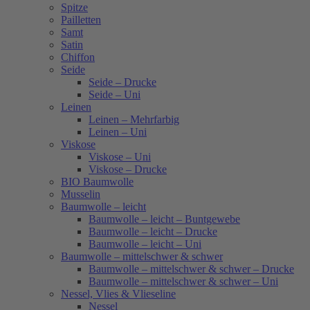
Spitze
Pailletten
Samt
Satin
Chiffon
Seide
Seide – Drucke
Seide – Uni
Leinen
Leinen – Mehrfarbig
Leinen – Uni
Viskose
Viskose – Uni
Viskose – Drucke
BIO Baumwolle
Musselin
Baumwolle – leicht
Baumwolle – leicht – Buntgewebe
Baumwolle – leicht – Drucke
Baumwolle – leicht – Uni
Baumwolle – mittelschwer & schwer
Baumwolle – mittelschwer & schwer – Drucke
Baumwolle – mittelschwer & schwer – Uni
Nessel, Vlies & Vlieseline
Nessel