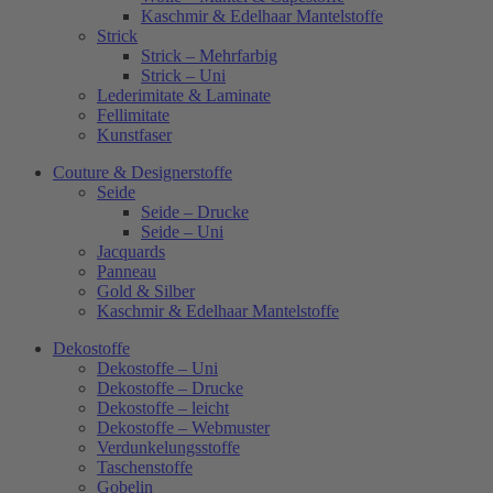
Kaschmir & Edelhaar Mantelstoffe
Strick
Strick – Mehrfarbig
Strick – Uni
Lederimitate & Laminate
Fellimitate
Kunstfaser
Couture & Designerstoffe
Seide
Seide – Drucke
Seide – Uni
Jacquards
Panneau
Gold & Silber
Kaschmir & Edelhaar Mantelstoffe
Dekostoffe
Dekostoffe – Uni
Dekostoffe – Drucke
Dekostoffe – leicht
Dekostoffe – Webmuster
Verdunkelungsstoffe
Taschenstoffe
Gobelin