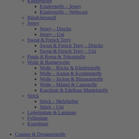
Kinderstoffe
Kinderstoffe – Jersey
Kinderstoffe – Webware
Bündchenstoff
Jersey
Jersey – Drucke
Jersey – Uni
Sweat & French Terry
Sweat & French Terry – Drucke
Sweat & French Terry – Uni
Punta di Roma & Trikotstoffe
Wolle & Buntgewebe
Wolle – Röcke & Kleiderstoffe
Wolle – Anzug & Kostümstoffe
Wolle – Jacken & Blousonstoffe
Wolle – Mäntel & Capestoffe
Kaschmir & Edelhaar Mantelstoffe
Strick
Strick – Mehrfarbig
Strick – Uni
Lederimitate & Laminate
Fellimitate
Kunstfaser
Couture & Designerstoffe