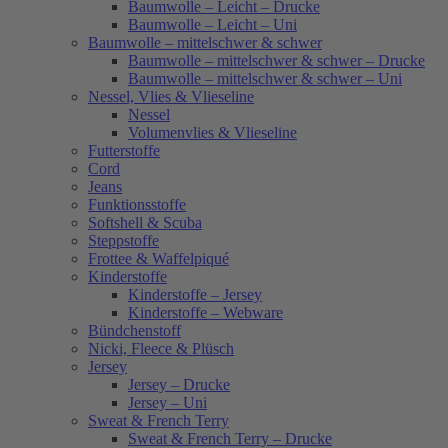
Baumwolle – Leicht – Drucke
Baumwolle – Leicht – Uni
Baumwolle – mittelschwer & schwer
Baumwolle – mittelschwer & schwer – Drucke
Baumwolle – mittelschwer & schwer – Uni
Nessel, Vlies & Vlieseline
Nessel
Volumenvlies & Vlieseline
Futterstoffe
Cord
Jeans
Funktionsstoffe
Softshell & Scuba
Steppstoffe
Frottee & Waffelpiqué
Kinderstoffe
Kinderstoffe – Jersey
Kinderstoffe – Webware
Bündchenstoff
Nicki, Fleece & Plüsch
Jersey
Jersey – Drucke
Jersey – Uni
Sweat & French Terry
Sweat & French Terry – Drucke