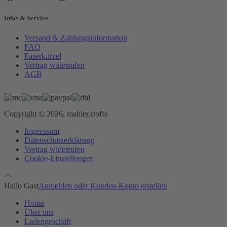
Infos & Service
Versand & Zahlungsinformation
FAQ
Faserkürzel
Vertrag widerrufen
AGB
Copyright © 2026, mahler.stoffe
Impressum
Datenschutzerklärung
Vertrag widerrufen
Cookie-Einstellungen
Hallo Gast
Anmelden oder Kunden-Konto erstellen
Home
Über uns
Ladengeschäft