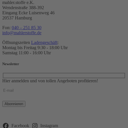
mahler.stoffe e.K.
Wendenstraße 388-392
Eingang Ecke Luisenweg 46
20537 Hamburg
Fon:
040 – 251 85 30
info@mahlerstoffe.de
Öffnungszeiten
Ladengeschäft
:
Montag bis Freitag 9:30 - 18:00 Uhr
Samstag 11:00 - 16:00 Uhr
Newsletter
Hier anmelden und von tollen Angeboten profitieren!
Bitte
lasse
dieses
Feld
leer.
Facebook
Instagram