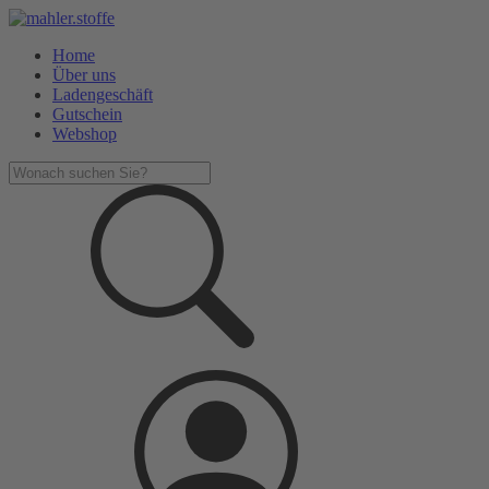
Home
Über uns
Ladengeschäft
Gutschein
Webshop