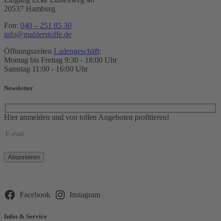
20537 Hamburg
Fon:
040 – 251 85 30
info@mahlerstoffe.de
Öffnungszeiten
Ladengeschäft
:
Montag bis Freitag 9:30 - 18:00 Uhr
Samstag 11:00 - 16:00 Uhr
Newsletter
Hier anmelden und von tollen Angeboten profitieren!
Bitte
lasse
dieses
Feld
leer.
Facebook
Instagram
Infos & Service