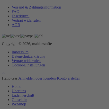
Versand & Zahlungsinformation
FAQ
Faserkürzel
Vertrag widerrufen
AGB
Copyright © 2026, mahler.stoffe
Impressum
Datenschutzerklärung
Vertrag widerrufen
Cookie-Einstellungen
Hallo Gast
Anmelden oder Kunden-Konto erstellen
Home
Über uns
Ladengeschäft
Gutschein
Webshop