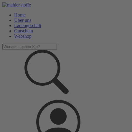
Home
Über uns
Ladengeschäft
Gutschein
Webshop