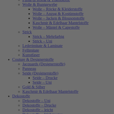
Wolle & Buntgewebe
Wolle – Röcke & Kleiderstoffe
Wolle – Anzug & Kostümstoffe
Wolle – Jacken & Blousonstoffe
Kaschmir & Edelhaar Mantelstoffe
Wolle – Mäntel & Capestoffe
Strick
Strick – Mehrfarbig
Strick – Uni
Lederimitate & Laminate
Fellimitate
Kunstfaser
Couture & Designerstoffe
Jacquards (Designerstoffe)
Panneau
Seide (Designerstoffe)
Seide – Drucke
Seide – Uni
Gold & Silber
Kaschmir & Edelhaar Mantelstoffe
Dekostoffe
Dekostoffe – Uni
Dekostoffe – Drucke
Dekostoffe – leicht