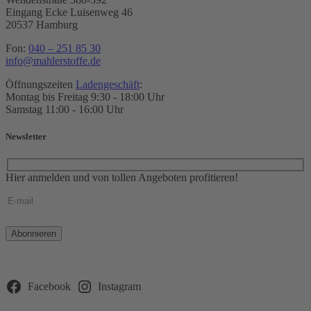
Eingang Ecke Luisenweg 46
20537 Hamburg
Fon:
040 – 251 85 30
info@mahlerstoffe.de
Öffnungszeiten
Ladengeschäft
:
Montag bis Freitag 9:30 - 18:00 Uhr
Samstag 11:00 - 16:00 Uhr
Newsletter
Hier anmelden und von tollen Angeboten profitieren!
Bitte
lasse
dieses
Feld
leer.
Facebook
Instagram