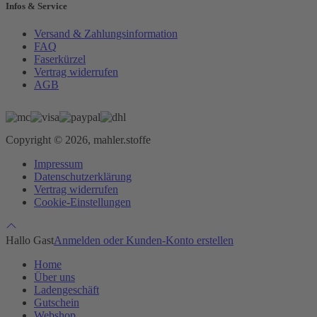
Infos & Service
Versand & Zahlungsinformation
FAQ
Faserkürzel
Vertrag widerrufen
AGB
Copyright © 2026, mahler.stoffe
Impressum
Datenschutzerklärung
Vertrag widerrufen
Cookie-Einstellungen
Hallo Gast
Anmelden oder Kunden-Konto erstellen
Home
Über uns
Ladengeschäft
Gutschein
Webshop