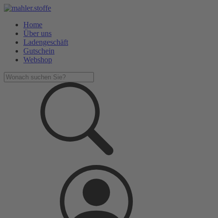
Home
Über uns
Ladengeschäft
Gutschein
Webshop