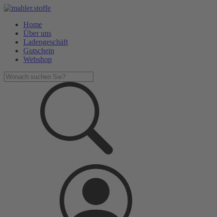
Home
Über uns
Ladengeschäft
Gutschein
Webshop