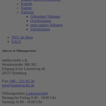
Knöpfe
Nadeln
Nähgarn
Allesnäher Nähgarn
Overlockgarn
extra starkes Nähgarn
Zierstichgarn
NEU im Shop
SALE
Adresse & Öffnungszeiten
mahler.stoffe e.K.
Wendenstraße 388-392
Eingang Ecke Luisenweg 46
20537 Hamburg
Fon:
040 – 251 85 30
info@mahlerstoffe.de
Öffnungszeiten
Ladengeschäft
:
Montag bis Freitag 9:30 - 18:00 Uhr
Samstag 11:00 - 16:00 Uhr