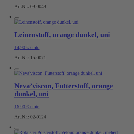
Art.Nr.: 09-0049
Leinenstoff, orange dunkel, uni
14,90
€
/
mtr.
Art.Nr.: 15-0071
Neva’viscon, Futterstoff, orange
dunkel, uni
16,90
€
/
mtr.
Art.Nr.: 02-0124