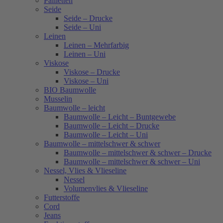
Pailletten
Seide
Seide – Drucke
Seide – Uni
Leinen
Leinen – Mehrfarbig
Leinen – Uni
Viskose
Viskose – Drucke
Viskose – Uni
BIO Baumwolle
Musselin
Baumwolle – leicht
Baumwolle – Leicht – Buntgewebe
Baumwolle – Leicht – Drucke
Baumwolle – Leicht – Uni
Baumwolle – mittelschwer & schwer
Baumwolle – mittelschwer & schwer – Drucke
Baumwolle – mittelschwer & schwer – Uni
Nessel, Vlies & Vlieseline
Nessel
Volumenvlies & Vlieseline
Futterstoffe
Cord
Jeans