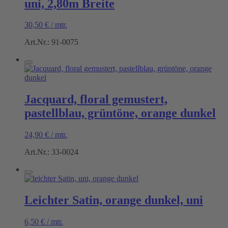
uni, 2,80m Breite
30,50
€
/
mtr.
Art.Nr.: 91-0075
Jacquard, floral gemustert,
pastellblau, grüntöne, orange dunkel
24,90
€
/
mtr.
Art.Nr.: 33-0024
Leichter Satin, orange dunkel, uni
6,50
€
/
mtr.