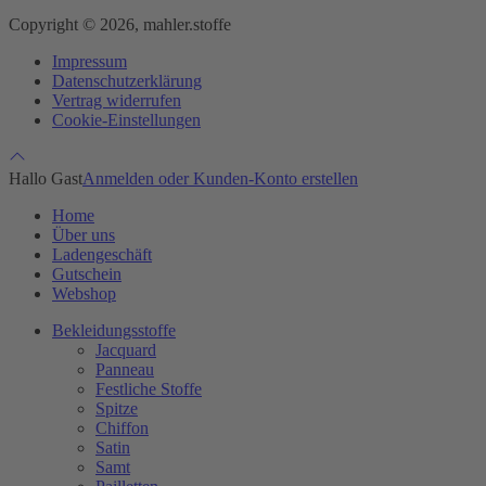
Copyright © 2026, mahler.stoffe
Impressum
Datenschutzerklärung
Vertrag widerrufen
Cookie-Einstellungen
Hallo Gast
Anmelden oder Kunden-Konto erstellen
Home
Über uns
Ladengeschäft
Gutschein
Webshop
Bekleidungsstoffe
Jacquard
Panneau
Festliche Stoffe
Spitze
Chiffon
Satin
Samt