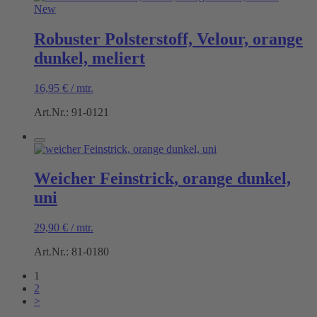
New
Robuster Polsterstoff, Velour, orange
dunkel, meliert
16,95
€
/
mtr.
Art.Nr.: 91-0121
Weicher Feinstrick, orange dunkel,
uni
29,90
€
/
mtr.
Art.Nr.: 81-0180
1
2
>