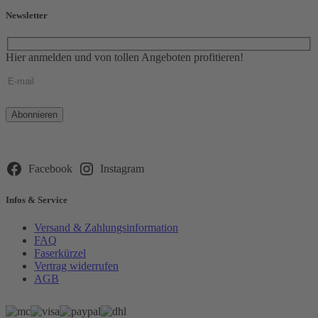
Newsletter
Hier anmelden und von tollen Angeboten profitieren!
Bitte
lasse
dieses
Feld
leer.
Facebook
Instagram
Infos & Service
Versand & Zahlungsinformation
FAQ
Faserkürzel
Vertrag widerrufen
AGB