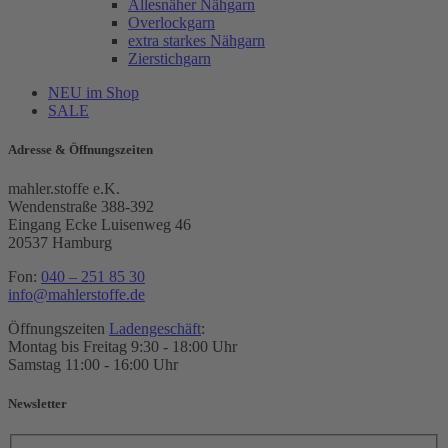
Allesnäher Nähgarn
Overlockgarn
extra starkes Nähgarn
Zierstichgarn
NEU im Shop
SALE
Adresse & Öffnungszeiten
mahler.stoffe e.K.
Wendenstraße 388-392
Eingang Ecke Luisenweg 46
20537 Hamburg
Fon:
040 – 251 85 30
info@mahlerstoffe.de
Öffnungszeiten
Ladengeschäft
:
Montag bis Freitag 9:30 - 18:00 Uhr
Samstag 11:00 - 16:00 Uhr
Newsletter