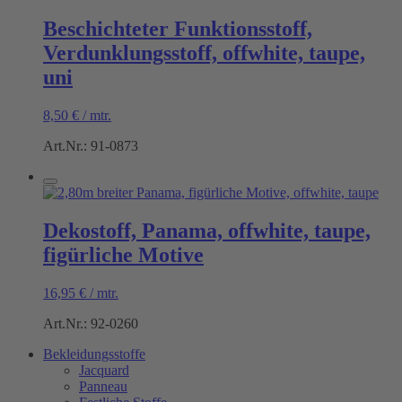
Beschichteter Funktionsstoff,
Verdunklungsstoff, offwhite, taupe,
uni
8,50
€
/
mtr.
Art.Nr.: 91-0873
Dekostoff, Panama, offwhite, taupe,
figürliche Motive
16,95
€
/
mtr.
Art.Nr.: 92-0260
Bekleidungsstoffe
Jacquard
Panneau