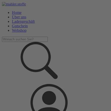
Home
Über uns
Ladengeschäft
Gutschein
Webshop