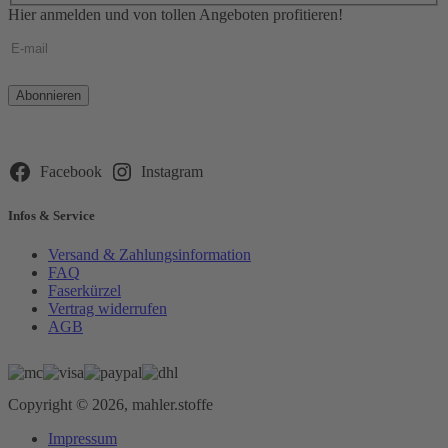
Hier anmelden und von tollen Angeboten profitieren!
Bitte
lasse
dieses
Feld
leer.
Facebook
Instagram
Infos & Service
Versand & Zahlungsinformation
FAQ
Faserkürzel
Vertrag widerrufen
AGB
Copyright © 2026, mahler.stoffe
Impressum