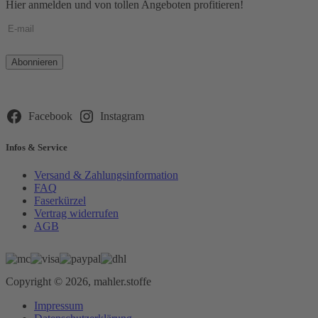
Hier anmelden und von tollen Angeboten profitieren!
Bitte
lasse
dieses
Feld
leer.
Facebook
Instagram
Infos & Service
Versand & Zahlungsinformation
FAQ
Faserkürzel
Vertrag widerrufen
AGB
Copyright © 2026, mahler.stoffe
Impressum