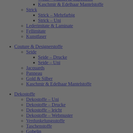
Kaschmir & Edelhaar Mantelstoffe
Strick
Strick – Mehrfarbig
Strick – Uni
Lederimitate & Laminate
Fellimitate
Kunstfaser
Couture & Designerstoffe
Seide
Seide – Drucke
Seide – Uni
Jacquards
Panneau
Gold & Silber
Kaschmir & Edelhaar Mantelstoffe
Dekostoffe
Dekostoffe – Uni
Dekostoffe – Drucke
Dekostoffe – leicht
Dekostoffe – Webmuster
Verdunkelungsstoffe
Taschenstoffe
Gobelin