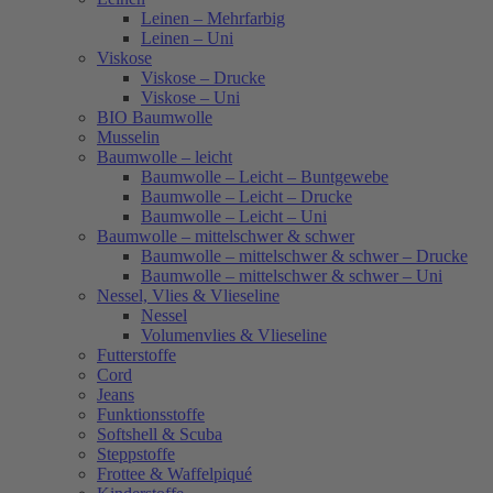
Leinen – Mehrfarbig
Leinen – Uni
Viskose
Viskose – Drucke
Viskose – Uni
BIO Baumwolle
Musselin
Baumwolle – leicht
Baumwolle – Leicht – Buntgewebe
Baumwolle – Leicht – Drucke
Baumwolle – Leicht – Uni
Baumwolle – mittelschwer & schwer
Baumwolle – mittelschwer & schwer – Drucke
Baumwolle – mittelschwer & schwer – Uni
Nessel, Vlies & Vlieseline
Nessel
Volumenvlies & Vlieseline
Futterstoffe
Cord
Jeans
Funktionsstoffe
Softshell & Scuba
Steppstoffe
Frottee & Waffelpiqué