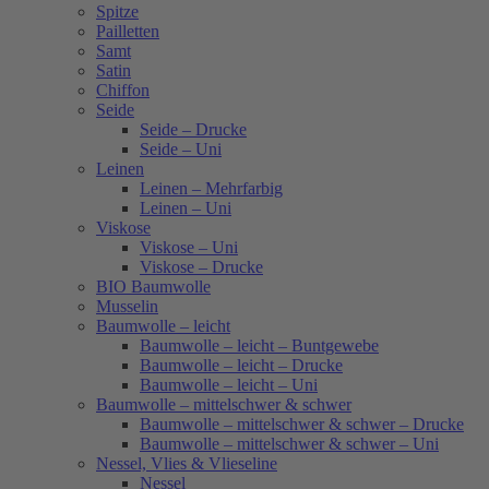
Spitze
Pailletten
Samt
Satin
Chiffon
Seide
Seide – Drucke
Seide – Uni
Leinen
Leinen – Mehrfarbig
Leinen – Uni
Viskose
Viskose – Uni
Viskose – Drucke
BIO Baumwolle
Musselin
Baumwolle – leicht
Baumwolle – leicht – Buntgewebe
Baumwolle – leicht – Drucke
Baumwolle – leicht – Uni
Baumwolle – mittelschwer & schwer
Baumwolle – mittelschwer & schwer – Drucke
Baumwolle – mittelschwer & schwer – Uni
Nessel, Vlies & Vlieseline
Nessel