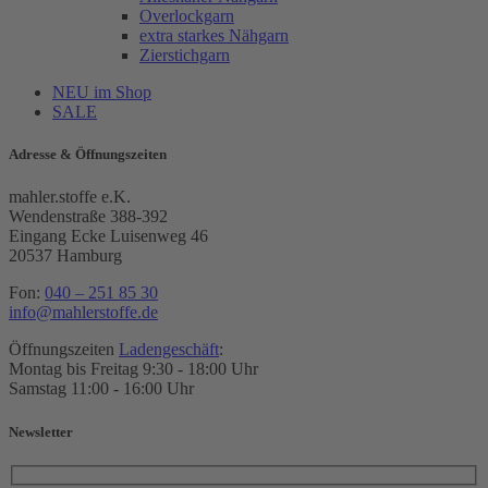
Overlockgarn
extra starkes Nähgarn
Zierstichgarn
NEU im Shop
SALE
Adresse & Öffnungszeiten
mahler.stoffe e.K.
Wendenstraße 388-392
Eingang Ecke Luisenweg 46
20537 Hamburg
Fon:
040 – 251 85 30
info@mahlerstoffe.de
Öffnungszeiten
Ladengeschäft
:
Montag bis Freitag 9:30 - 18:00 Uhr
Samstag 11:00 - 16:00 Uhr
Newsletter