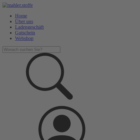
Home
Über uns
Ladengeschäft
Gutschein
Webshop