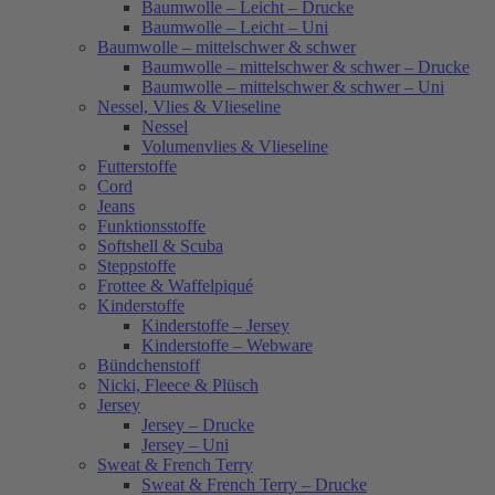
Baumwolle – Leicht – Drucke
Baumwolle – Leicht – Uni
Baumwolle – mittelschwer & schwer
Baumwolle – mittelschwer & schwer – Drucke
Baumwolle – mittelschwer & schwer – Uni
Nessel, Vlies & Vlieseline
Nessel
Volumenvlies & Vlieseline
Futterstoffe
Cord
Jeans
Funktionsstoffe
Softshell & Scuba
Steppstoffe
Frottee & Waffelpiqué
Kinderstoffe
Kinderstoffe – Jersey
Kinderstoffe – Webware
Bündchenstoff
Nicki, Fleece & Plüsch
Jersey
Jersey – Drucke
Jersey – Uni
Sweat & French Terry
Sweat & French Terry – Drucke