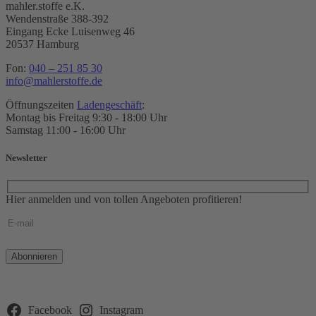
mahler.stoffe e.K.
Wendenstraße 388-392
Eingang Ecke Luisenweg 46
20537 Hamburg
Fon:
040 – 251 85 30
info@mahlerstoffe.de
Öffnungszeiten
Ladengeschäft
:
Montag bis Freitag 9:30 - 18:00 Uhr
Samstag 11:00 - 16:00 Uhr
Newsletter
Hier anmelden und von tollen Angeboten profitieren!
Bitte
lasse
dieses
Feld
leer.
Facebook
Instagram