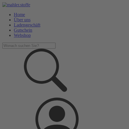
Home
Über uns
Ladengeschäft
Gutschein
Webshop