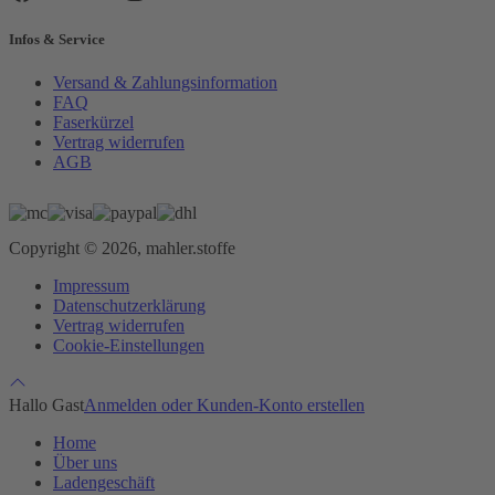
Infos & Service
Versand & Zahlungsinformation
FAQ
Faserkürzel
Vertrag widerrufen
AGB
Copyright © 2026, mahler.stoffe
Impressum
Datenschutzerklärung
Vertrag widerrufen
Cookie-Einstellungen
Hallo Gast
Anmelden oder Kunden-Konto erstellen
Home
Über uns
Ladengeschäft