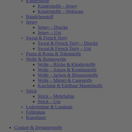
Kinderstoffe
Kinderstoffe – Jersey
Kinderstoffe – Webware
Bündchenstoff
Jersey
Jersey – Drucke
Jersey – Uni
Sweat & French Terry
Sweat & French Terry – Drucke
Sweat & French Terry – Uni
Punta di Roma & Trikotstoffe
Wolle & Buntgewebe
Wolle – Röcke & Kleiderstoffe
Wolle – Anzug & Kostümstoffe
Wolle – Jacken & Blousonstoffe
Wolle – Mäntel & Capestoffe
Kaschmir & Edelhaar Mantelstoffe
Strick
Strick – Mehrfarbig
Strick – Uni
Lederimitate & Laminate
Fellimitate
Kunstfaser
Couture & Designerstoffe