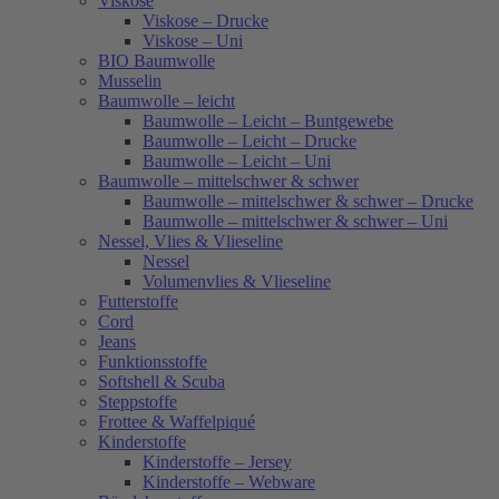
Viskose
Viskose – Drucke
Viskose – Uni
BIO Baumwolle
Musselin
Baumwolle – leicht
Baumwolle – Leicht – Buntgewebe
Baumwolle – Leicht – Drucke
Baumwolle – Leicht – Uni
Baumwolle – mittelschwer & schwer
Baumwolle – mittelschwer & schwer – Drucke
Baumwolle – mittelschwer & schwer – Uni
Nessel, Vlies & Vlieseline
Nessel
Volumenvlies & Vlieseline
Futterstoffe
Cord
Jeans
Funktionsstoffe
Softshell & Scuba
Steppstoffe
Frottee & Waffelpiqué
Kinderstoffe
Kinderstoffe – Jersey
Kinderstoffe – Webware