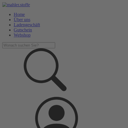
Home
Über uns
Ladengeschäft
Gutschein
Webshop