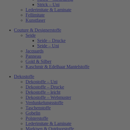
Strick – Uni
Lederimitate & Laminate
Fellimitate
Kunstfaser
Couture & Designerstoffe
Seide
Seide – Drucke
Seide – Uni
Jacquards
Panneau
Gold & Silber
Kaschmir & Edelhaar Mantelstoffe
Dekostoffe
Dekostoffe – Uni
Dekostoffe – Drucke
Dekostoffe – leicht
Dekostoffe – Webmuster
Verdunkelungsstoffe
Taschenstoffe
Gobelin
Polsterstoffe
Lederimitate & Laminate
Markisen & Outdoorstoffe