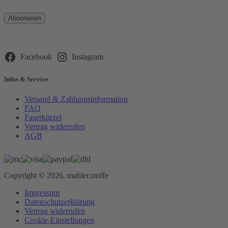
Bitte
lasse
dieses
Feld
leer.
Facebook
Instagram
Infos & Service
Versand & Zahlungsinformation
FAQ
Faserkürzel
Vertrag widerrufen
AGB
Copyright © 2026, mahler.stoffe
Impressum
Datenschutzerklärung
Vertrag widerrufen
Cookie-Einstellungen