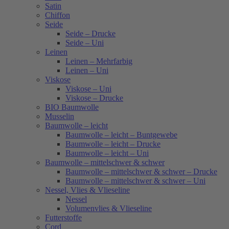
Satin
Chiffon
Seide
Seide – Drucke
Seide – Uni
Leinen
Leinen – Mehrfarbig
Leinen – Uni
Viskose
Viskose – Uni
Viskose – Drucke
BIO Baumwolle
Musselin
Baumwolle – leicht
Baumwolle – leicht – Buntgewebe
Baumwolle – leicht – Drucke
Baumwolle – leicht – Uni
Baumwolle – mittelschwer & schwer
Baumwolle – mittelschwer & schwer – Drucke
Baumwolle – mittelschwer & schwer – Uni
Nessel, Vlies & Vlieseline
Nessel
Volumenvlies & Vlieseline
Futterstoffe
Cord