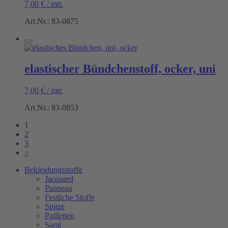
7,00
€
/
mtr.
Art.Nr.: 83-0875
elastischer Bündchenstoff, ocker, uni
7,00
€
/
mtr.
Art.Nr.: 83-0853
1
2
3
>
Bekleidungsstoffe
Jacquard
Panneau
Festliche Stoffe
Spitze
Pailletten
Samt