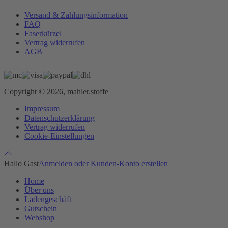
Versand & Zahlungsinformation
FAQ
Faserkürzel
Vertrag widerrufen
AGB
Copyright © 2026, mahler.stoffe
Impressum
Datenschutzerklärung
Vertrag widerrufen
Cookie-Einstellungen
Hallo Gast
Anmelden oder Kunden-Konto erstellen
Home
Über uns
Ladengeschäft
Gutschein
Webshop