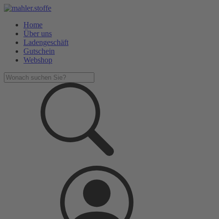
Home
Über uns
Ladengeschäft
Gutschein
Webshop