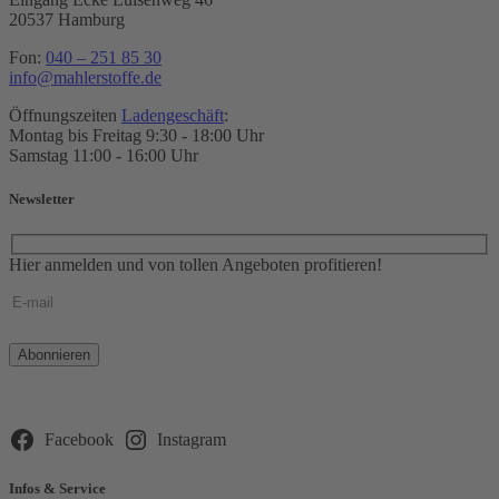
20537 Hamburg
Fon:
040 – 251 85 30
info@mahlerstoffe.de
Öffnungszeiten
Ladengeschäft
:
Montag bis Freitag 9:30 - 18:00 Uhr
Samstag 11:00 - 16:00 Uhr
Newsletter
Hier anmelden und von tollen Angeboten profitieren!
Bitte
lasse
dieses
Feld
leer.
Facebook
Instagram
Infos & Service