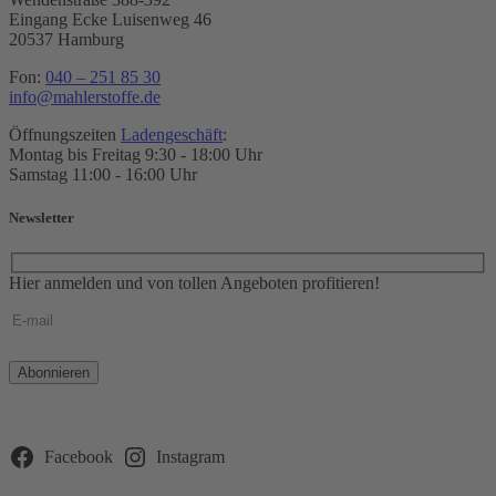
Eingang Ecke Luisenweg 46
20537 Hamburg
Fon:
040 – 251 85 30
info@mahlerstoffe.de
Öffnungszeiten
Ladengeschäft
:
Montag bis Freitag 9:30 - 18:00 Uhr
Samstag 11:00 - 16:00 Uhr
Newsletter
Hier anmelden und von tollen Angeboten profitieren!
Bitte
lasse
dieses
Feld
leer.
Facebook
Instagram