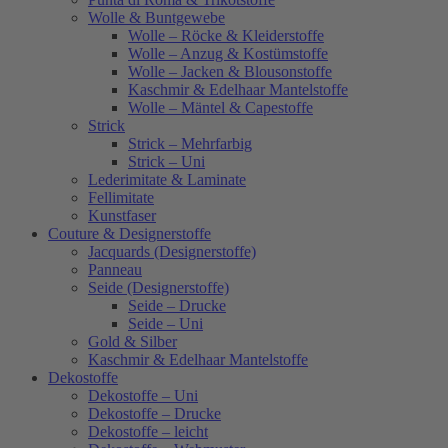
Wolle & Buntgewebe
Wolle – Röcke & Kleiderstoffe
Wolle – Anzug & Kostümstoffe
Wolle – Jacken & Blousonstoffe
Kaschmir & Edelhaar Mantelstoffe
Wolle – Mäntel & Capestoffe
Strick
Strick – Mehrfarbig
Strick – Uni
Lederimitate & Laminate
Fellimitate
Kunstfaser
Couture & Designerstoffe
Jacquards (Designerstoffe)
Panneau
Seide (Designerstoffe)
Seide – Drucke
Seide – Uni
Gold & Silber
Kaschmir & Edelhaar Mantelstoffe
Dekostoffe
Dekostoffe – Uni
Dekostoffe – Drucke
Dekostoffe – leicht