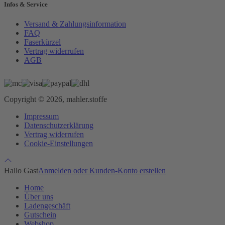
Infos & Service
Versand & Zahlungsinformation
FAQ
Faserkürzel
Vertrag widerrufen
AGB
Copyright © 2026, mahler.stoffe
Impressum
Datenschutzerklärung
Vertrag widerrufen
Cookie-Einstellungen
Hallo Gast
Anmelden oder Kunden-Konto erstellen
Home
Über uns
Ladengeschäft
Gutschein
Webshop