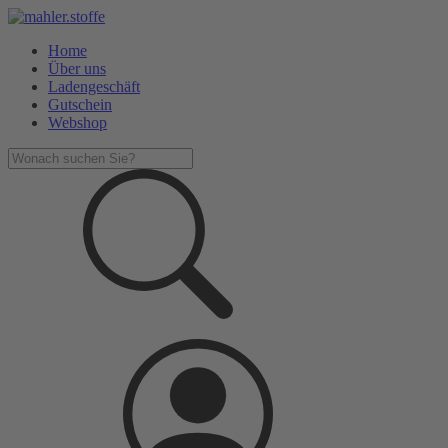
Home
Über uns
Ladengeschäft
Gutschein
Webshop