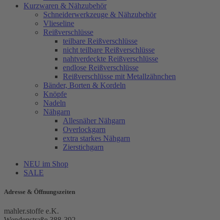
Kurzwaren & Nähzubehör
Schneiderwerkzeuge & Nähzubehör
Vlieseline
Reißverschlüsse
teilbare Reißverschlüsse
nicht teilbare Reißverschlüsse
nahtverdeckte Reißverschlüsse
endlose Reißverschlüsse
Reißverschlüsse mit Metallzähnchen
Bänder, Borten & Kordeln
Knöpfe
Nadeln
Nähgarn
Allesnäher Nähgarn
Overlockgarn
extra starkes Nähgarn
Zierstichgarn
NEU im Shop
SALE
Adresse & Öffnungszeiten
mahler.stoffe e.K.
Wendenstraße 388-392