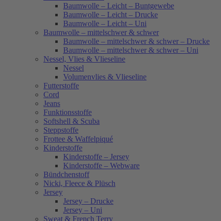
Baumwolle – Leicht – Buntgewebe
Baumwolle – Leicht – Drucke
Baumwolle – Leicht – Uni
Baumwolle – mittelschwer & schwer
Baumwolle – mittelschwer & schwer – Drucke
Baumwolle – mittelschwer & schwer – Uni
Nessel, Vlies & Vlieseline
Nessel
Volumenvlies & Vlieseline
Futterstoffe
Cord
Jeans
Funktionsstoffe
Softshell & Scuba
Steppstoffe
Frottee & Waffelpiqué
Kinderstoffe
Kinderstoffe – Jersey
Kinderstoffe – Webware
Bündchenstoff
Nicki, Fleece & Plüsch
Jersey
Jersey – Drucke
Jersey – Uni
Sweat & French Terry