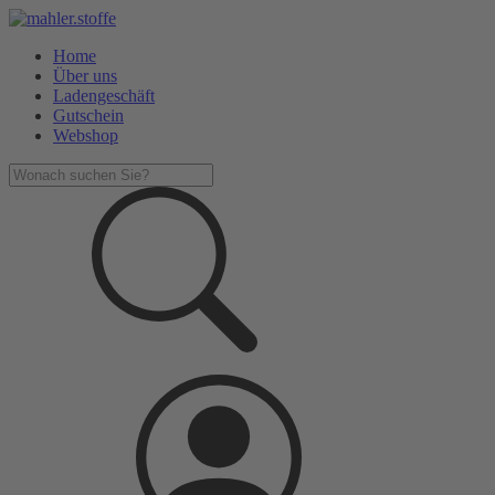
Home
Über uns
Ladengeschäft
Gutschein
Webshop