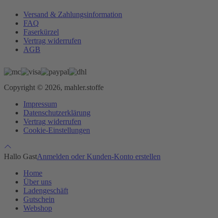
Versand & Zahlungsinformation
FAQ
Faserkürzel
Vertrag widerrufen
AGB
Copyright © 2026, mahler.stoffe
Impressum
Datenschutzerklärung
Vertrag widerrufen
Cookie-Einstellungen
Hallo Gast
Anmelden oder Kunden-Konto erstellen
Home
Über uns
Ladengeschäft
Gutschein
Webshop