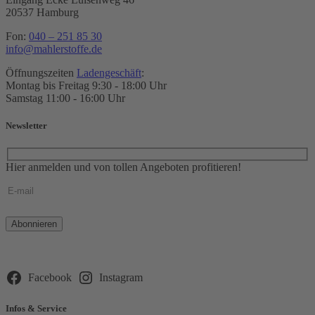
20537 Hamburg
Fon:
040 – 251 85 30
info@mahlerstoffe.de
Öffnungszeiten
Ladengeschäft
:
Montag bis Freitag 9:30 - 18:00 Uhr
Samstag 11:00 - 16:00 Uhr
Newsletter
Hier anmelden und von tollen Angeboten profitieren!
Bitte
lasse
dieses
Feld
leer.
Facebook
Instagram
Infos & Service