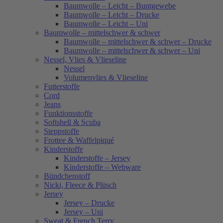
Baumwolle – Leicht – Buntgewebe
Baumwolle – Leicht – Drucke
Baumwolle – Leicht – Uni
Baumwolle – mittelschwer & schwer
Baumwolle – mittelschwer & schwer – Drucke
Baumwolle – mittelschwer & schwer – Uni
Nessel, Vlies & Vlieseline
Nessel
Volumenvlies & Vlieseline
Futterstoffe
Cord
Jeans
Funktionsstoffe
Softshell & Scuba
Steppstoffe
Frottee & Waffelpiqué
Kinderstoffe
Kinderstoffe – Jersey
Kinderstoffe – Webware
Bündchenstoff
Nicki, Fleece & Plüsch
Jersey
Jersey – Drucke
Jersey – Uni
Sweat & French Terry