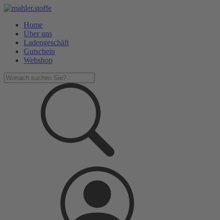
Home
Über uns
Ladengeschäft
Gutschein
Webshop