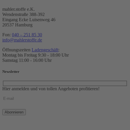
mahler.stoffe e.K.
Wendenstraße 388-392
Eingang Ecke Luisenweg 46
20537 Hamburg
Fon:
040 – 251 85 30
info@mahlerstoffe.de
Öffnungszeiten
Ladengeschäft
:
Montag bis Freitag 9:30 - 18:00 Uhr
Samstag 11:00 - 16:00 Uhr
Newsletter
Hier anmelden und von tollen Angeboten profitieren!
Bitte
lasse
dieses
Feld