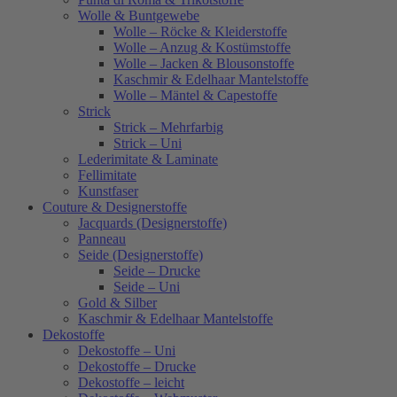
Wolle & Buntgewebe
Wolle – Röcke & Kleiderstoffe
Wolle – Anzug & Kostümstoffe
Wolle – Jacken & Blousonstoffe
Kaschmir & Edelhaar Mantelstoffe
Wolle – Mäntel & Capestoffe
Strick
Strick – Mehrfarbig
Strick – Uni
Lederimitate & Laminate
Fellimitate
Kunstfaser
Couture & Designerstoffe
Jacquards (Designerstoffe)
Panneau
Seide (Designerstoffe)
Seide – Drucke
Seide – Uni
Gold & Silber
Kaschmir & Edelhaar Mantelstoffe
Dekostoffe
Dekostoffe – Uni
Dekostoffe – Drucke
Dekostoffe – leicht