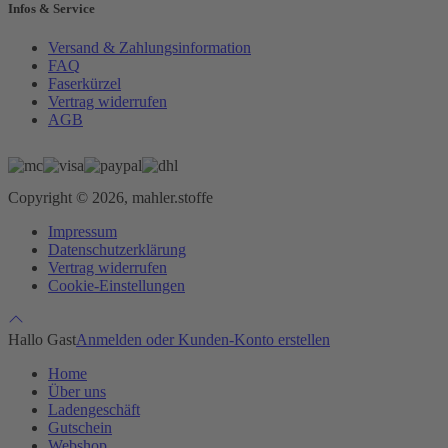
Infos & Service
Versand & Zahlungsinformation
FAQ
Faserkürzel
Vertrag widerrufen
AGB
Copyright © 2026, mahler.stoffe
Impressum
Datenschutzerklärung
Vertrag widerrufen
Cookie-Einstellungen
Hallo Gast
Anmelden oder Kunden-Konto erstellen
Home
Über uns
Ladengeschäft
Gutschein
Webshop