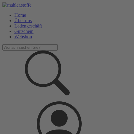
Home
Über uns
Ladengeschäft
Gutschein
Webshop