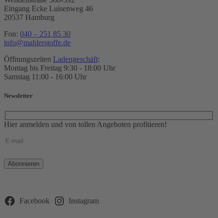
Eingang Ecke Luisenweg 46
20537 Hamburg
Fon:
040 – 251 85 30
info@mahlerstoffe.de
Öffnungszeiten
Ladengeschäft
:
Montag bis Freitag 9:30 - 18:00 Uhr
Samstag 11:00 - 16:00 Uhr
Newsletter
Hier anmelden und von tollen Angeboten profitieren!
Bitte
lasse
dieses
Feld
leer.
Facebook
Instagram