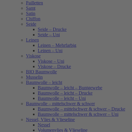
Pailletten
Samt
Satin
Chiffon
Seide
Seide – Drucke
Seide – Uni
Leinen
Leinen – Mehrfarbig
Leinen – Uni
Viskose
Viskose – Uni
Viskose – Drucke
BIO Baumwolle
Musselin
Baumwolle – leicht
Baumwolle – leicht – Buntgewebe
Baumwolle – leicht – Drucke
Baumwolle – leicht – Uni
Baumwolle – mittelschwer & schwer
Baumwolle – mittelschwer & schwer – Drucke
Baumwolle – mittelschwer & schwer – Uni
Nessel, Vlies & Vlieseline
Nessel
Volumenvlies & Vlieseline