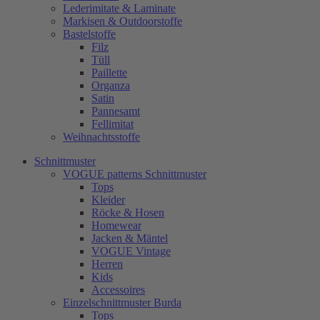
Lederimitate & Laminate
Markisen & Outdoorstoffe
Bastelstoffe
Filz
Tüll
Paillette
Organza
Satin
Pannesamt
Fellimitat
Weihnachtsstoffe
Schnittmuster
VOGUE patterns Schnittmuster
Tops
Kleider
Röcke & Hosen
Homewear
Jacken & Mäntel
VOGUE Vintage
Herren
Kids
Accessoires
Einzelschnittmuster Burda
Tops