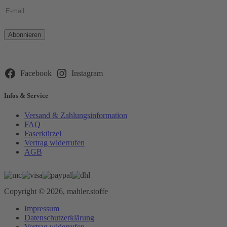
Bitte
lasse
dieses
Feld
leer.
Facebook
Instagram
Infos & Service
Versand & Zahlungsinformation
FAQ
Faserkürzel
Vertrag widerrufen
AGB
Copyright © 2026, mahler.stoffe
Impressum
Datenschutzerklärung
Vertrag widerrufen