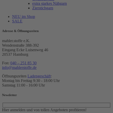
extra starkes Nähgarn
Zierstichgarn
NEU im Shop
SALE
Adresse & Öffnungszeiten
mahler.stoffe e.K.
Wendenstraße 388-392
Eingang Ecke Luisenweg 46
20537 Hamburg
Fon:
040 – 251 85 30
info@mahlerstoffe.de
Öffnungszeiten
Ladengeschäft
:
Montag bis Freitag 9:30 - 18:00 Uhr
Samstag 11:00 - 16:00 Uhr
Newsletter
Hier anmelden und von tollen Angeboten profitieren!