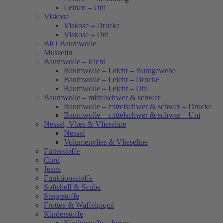
Leinen – Uni
Viskose
Viskose – Drucke
Viskose – Uni
BIO Baumwolle
Musselin
Baumwolle – leicht
Baumwolle – Leicht – Buntgewebe
Baumwolle – Leicht – Drucke
Baumwolle – Leicht – Uni
Baumwolle – mittelschwer & schwer
Baumwolle – mittelschwer & schwer – Drucke
Baumwolle – mittelschwer & schwer – Uni
Nessel, Vlies & Vlieseline
Nessel
Volumenvlies & Vlieseline
Futterstoffe
Cord
Jeans
Funktionsstoffe
Softshell & Scuba
Steppstoffe
Frottee & Waffelpiqué
Kinderstoffe
Kinderstoffe – Jersey