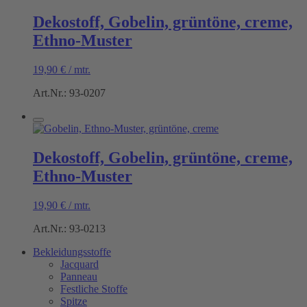
Dekostoff, Gobelin, grüntöne, creme,
Ethno-Muster
19,90
€
/
mtr.
Art.Nr.: 93-0207
Dekostoff, Gobelin, grüntöne, creme,
Ethno-Muster
19,90
€
/
mtr.
Art.Nr.: 93-0213
Bekleidungsstoffe
Jacquard
Panneau
Festliche Stoffe
Spitze