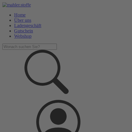
Home
Über uns
Ladengeschäft
Gutschein
Webshop