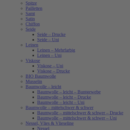
Spitze
Pailletten
Samt
Satin
Chiffon
Seide
Seide – Drucke
Seide – Uni
Leinen
Leinen – Mehrfarbig
Leinen – Uni
Viskose
Viskose – Uni
Viskose – Drucke
BIO Baumwolle
Musselin
Baumwolle – leicht
Baumwolle – leicht – Buntgewebe
Baumwolle – leicht – Drucke
Baumwolle – leicht – Uni
Baumwolle – mittelschwer & schwer
Baumwolle – mittelschwer & schwer – Drucke
Baumwolle – mittelschwer & schwer – Uni
Nessel, Vlies & Vlieseline
Nessel