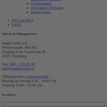
Overlockgarn
extra starkes Nähgarn
Zierstichgarn
NEU im Shop
SALE
Adresse & Öffnungszeiten
mahler.stoffe e.K.
Wendenstraße 388-392
Eingang Ecke Luisenweg 46
20537 Hamburg
Fon:
040 – 251 85 30
info@mahlerstoffe.de
Öffnungszeiten
Ladengeschäft
:
Montag bis Freitag 9:30 - 18:00 Uhr
Samstag 11:00 - 16:00 Uhr
Newsletter