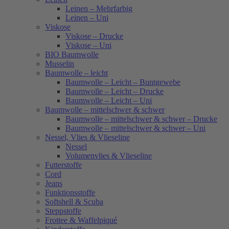
Leinen – Mehrfarbig
Leinen – Uni
Viskose
Viskose – Drucke
Viskose – Uni
BIO Baumwolle
Musselin
Baumwolle – leicht
Baumwolle – Leicht – Buntgewebe
Baumwolle – Leicht – Drucke
Baumwolle – Leicht – Uni
Baumwolle – mittelschwer & schwer
Baumwolle – mittelschwer & schwer – Drucke
Baumwolle – mittelschwer & schwer – Uni
Nessel, Vlies & Vlieseline
Nessel
Volumenvlies & Vlieseline
Futterstoffe
Cord
Jeans
Funktionsstoffe
Softshell & Scuba
Steppstoffe
Frottee & Waffelpiqué