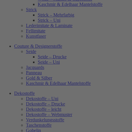
Kaschmir & Edelhaar Mantelstoffe
Strick
Strick – Mehrfarbig
Strick – Uni
Lederimitate & Laminate
Fellimitate
Kunstfaser
Couture & Designerstoffe
Seide
Seide – Drucke
Seide – Uni
Jacquards
Panneau
Gold & Silber
Kaschmir & Edelhaar Mantelstoffe
Dekostoffe
Dekostoffe – Uni
Dekostoffe – Drucke
Dekostoffe – leicht
Dekostoffe – Webmuster
Verdunkelungsstoffe
Taschenstoffe
Gobelin