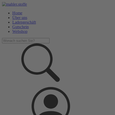
Home
Über uns
Ladengeschäft
Gutschein
Webshop