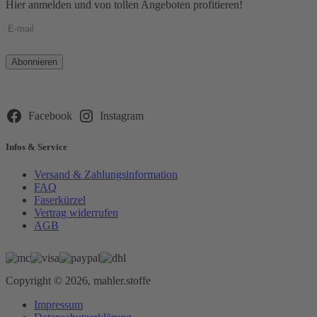
Hier anmelden und von tollen Angeboten profitieren!
Bitte
lasse
dieses
Feld
leer.
Facebook
Instagram
Infos & Service
Versand & Zahlungsinformation
FAQ
Faserkürzel
Vertrag widerrufen
AGB
Copyright © 2026, mahler.stoffe
Impressum