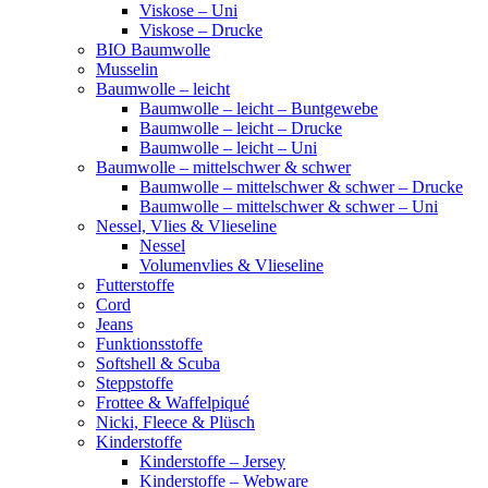
Viskose – Uni
Viskose – Drucke
BIO Baumwolle
Musselin
Baumwolle – leicht
Baumwolle – leicht – Buntgewebe
Baumwolle – leicht – Drucke
Baumwolle – leicht – Uni
Baumwolle – mittelschwer & schwer
Baumwolle – mittelschwer & schwer – Drucke
Baumwolle – mittelschwer & schwer – Uni
Nessel, Vlies & Vlieseline
Nessel
Volumenvlies & Vlieseline
Futterstoffe
Cord
Jeans
Funktionsstoffe
Softshell & Scuba
Steppstoffe
Frottee & Waffelpiqué
Nicki, Fleece & Plüsch
Kinderstoffe
Kinderstoffe – Jersey
Kinderstoffe – Webware