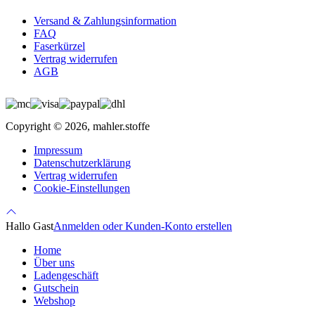
Versand & Zahlungsinformation
FAQ
Faserkürzel
Vertrag widerrufen
AGB
Copyright © 2026, mahler.stoffe
Impressum
Datenschutzerklärung
Vertrag widerrufen
Cookie-Einstellungen
Hallo Gast
Anmelden oder Kunden-Konto erstellen
Home
Über uns
Ladengeschäft
Gutschein
Webshop