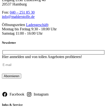
20537 Hamburg
Fon:
040 – 251 85 30
info@mahlerstoffe.de
Öffnungszeiten
Ladengeschäft
:
Montag bis Freitag 9:30 - 18:00 Uhr
Samstag 11:00 - 16:00 Uhr
Newsletter
Hier anmelden und von tollen Angeboten profitieren!
Bitte
lasse
dieses
Feld
leer.
Facebook
Instagram
Infos & Service