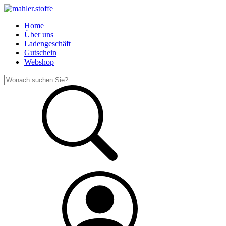
Home
Über uns
Ladengeschäft
Gutschein
Webshop