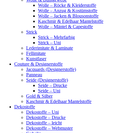
Wolle – Röcke & Kleiderstoffe
Wolle – Anzug & Kostümstoffe
Wolle – Jacken & Blousonstoffe
Kaschmir & Edelhaar Mantelstoffe
Wolle – Mäntel & Capestoffe
Strick
Strick – Mehrfarbig
Strick – Uni
Lederimitate & Laminate
Fellimitate
Kunstfaser
Couture & Designerstoffe
Jacquards (Designerstoffe)
Panneau
Seide (Designerstoffe)
Seide – Drucke
Seide – Uni
Gold & Silber
Kaschmir & Edelhaar Mantelstoffe
Dekostoffe
Dekostoffe – Uni
Dekostoffe – Drucke
Dekostoffe – leicht
Dekostoffe – Webmuster