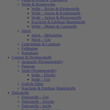
Wolle & Buntgewebe
Wolle – Röcke & Kleiderstoffe
Wolle – Anzug & Kostümstoffe
Wolle – Jacken & Blousonstoffe
Kaschmir & Edelhaar Mantelstoffe
Wolle – Mäntel & Capestoffe
Strick
Strick – Mehrfarbig
Strick – Uni
Lederimitate & Laminate
Fellimitate
Kunstfaser
Couture & Designerstoffe
Jacquards (Designerstoffe)
Panneau
Seide (Designerstoffe)
Seide – Drucke
Seide – Uni
Gold & Silber
Kaschmir & Edelhaar Mantelstoffe
Dekostoffe
Dekostoffe – Uni
Dekostoffe – Drucke
Dekostoffe – leicht