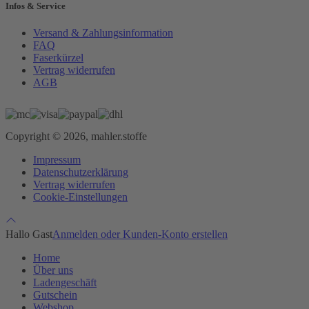
Infos & Service
Versand & Zahlungsinformation
FAQ
Faserkürzel
Vertrag widerrufen
AGB
Copyright © 2026, mahler.stoffe
Impressum
Datenschutzerklärung
Vertrag widerrufen
Cookie-Einstellungen
Hallo Gast
Anmelden oder Kunden-Konto erstellen
Home
Über uns
Ladengeschäft
Gutschein
Webshop