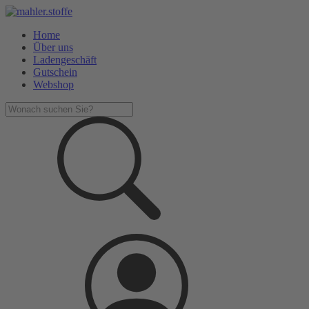
Home
Über uns
Ladengeschäft
Gutschein
Webshop