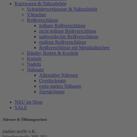
Kurzwaren & Nähzubehör
Schneiderwerkzeuge & Nähzubehör
Vlieseline
Reißverschlüsse
teilbare Reißverschlüsse
nicht teilbare Reißverschlüsse
nahtverdeckte Reißverschlüsse
endlose Reißverschlüsse
Reißverschlüsse mit Metallzähnchen
Bänder, Borten & Kordeln
Knöpfe
Nadeln
Nähgarn
Allesnäher Nähgarn
Overlockgarn
extra starkes Nähgarn
Zierstichgarn
NEU im Shop
SALE
Adresse & Öffnungszeiten
mahler.stoffe e.K.
Wendenstraße 388-392