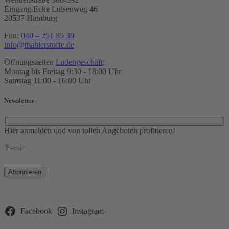
Eingang Ecke Luisenweg 46
20537 Hamburg
Fon:
040 – 251 85 30
info@mahlerstoffe.de
Öffnungszeiten
Ladengeschäft
:
Montag bis Freitag 9:30 - 18:00 Uhr
Samstag 11:00 - 16:00 Uhr
Newsletter
Hier anmelden und von tollen Angeboten profitieren!
Bitte
lasse
dieses
Feld
leer.
Facebook
Instagram