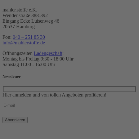
mahler.stoffe e.K.
Wendenstraße 388-392
Eingang Ecke Luisenweg 46
20537 Hamburg
Fon:
040 – 251 85 30
info@mahlerstoffe.de
Öffnungszeiten
Ladengeschäft
:
Montag bis Freitag 9:30 - 18:00 Uhr
Samstag 11:00 - 16:00 Uhr
Newsletter
Hier anmelden und von tollen Angeboten profitieren!
Bitte
lasse
dieses
Feld