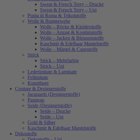
Sweat & French Terry – Drucke
Sweat & French Terry – Uni
Punta di Roma & Trikotstoffe
Wolle & Buntgewebe
Wolle – Röcke & Kleiderstoffe
Wolle – Anzug & Kostümstoffe
Wolle – Jacken & Blousonstoffe
Kaschmir & Edelhaar Mantelstoffe
Wolle – Mäntel & Capestoffe
Strick
Strick – Mehrfarbig
Strick – Uni
Lederimitate & Laminate
Fellimitate
Kunstfaser
Couture & Designerstoffe
Jacquards (Designerstoffe)
Panneau
Seide (Designerstoffe)
Seide – Drucke
Seide – Uni
Gold & Silber
Kaschmir & Edelhaar Mantelstoffe
Dekostoffe
Dekostoffe – Uni