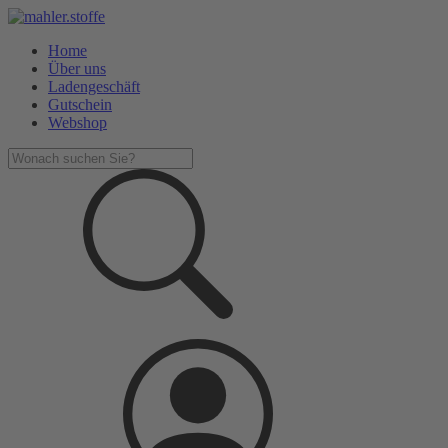
Home
Über uns
Ladengeschäft
Gutschein
Webshop