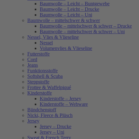
Baumwolle – Leicht – Buntgewebe
Baumwolle – Leicht – Drucke
Baumwolle – Leicht – Uni
Baumwolle – mittelschwer & schwer
Baumwolle – mittelschwer & schwer – Drucke
Baumwolle – mittelschwer & schwer – Uni
Nessel, Vlies & Vlieseline
Nessel
Volumenvlies & Vlieseline
Futterstoffe
Cord
Jeans
Funktionsstoffe
Softshell & Scuba
Steppstoffe
Frottee & Waffelpiqué
Kinderstoffe
Kinderstoffe – Jersey
Kinderstoffe – Webware
Bündchenstoff
Nicki, Fleece & Plüsch
Jersey
Jersey – Drucke
Jersey – Uni
Sweat & French Terry