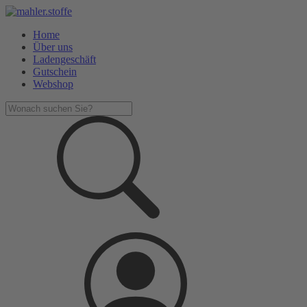
Home
Über uns
Ladengeschäft
Gutschein
Webshop