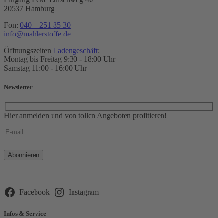
20537 Hamburg
Fon:
040 – 251 85 30
info@mahlerstoffe.de
Öffnungszeiten
Ladengeschäft
:
Montag bis Freitag 9:30 - 18:00 Uhr
Samstag 11:00 - 16:00 Uhr
Newsletter
Hier anmelden und von tollen Angeboten profitieren!
Bitte
lasse
dieses
Feld
leer.
Facebook
Instagram
Infos & Service