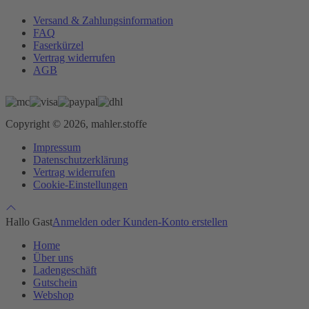
Versand & Zahlungsinformation
FAQ
Faserkürzel
Vertrag widerrufen
AGB
Copyright © 2026, mahler.stoffe
Impressum
Datenschutzerklärung
Vertrag widerrufen
Cookie-Einstellungen
Hallo Gast
Anmelden oder Kunden-Konto erstellen
Home
Über uns
Ladengeschäft
Gutschein
Webshop