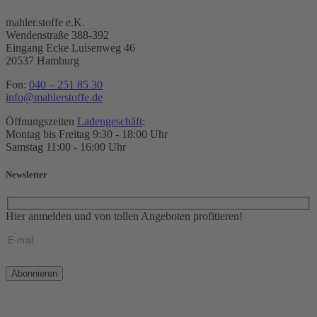
mahler.stoffe e.K.
Wendenstraße 388-392
Eingang Ecke Luisenweg 46
20537 Hamburg
Fon:
040 – 251 85 30
info@mahlerstoffe.de
Öffnungszeiten
Ladengeschäft
:
Montag bis Freitag 9:30 - 18:00 Uhr
Samstag 11:00 - 16:00 Uhr
Newsletter
Hier anmelden und von tollen Angeboten profitieren!
Bitte
lasse
dieses
Feld