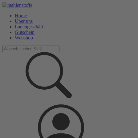
Home
Über uns
Ladengeschäft
Gutschein
Webshop