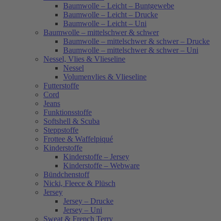
Baumwolle – Leicht – Buntgewebe
Baumwolle – Leicht – Drucke
Baumwolle – Leicht – Uni
Baumwolle – mittelschwer & schwer
Baumwolle – mittelschwer & schwer – Drucke
Baumwolle – mittelschwer & schwer – Uni
Nessel, Vlies & Vlieseline
Nessel
Volumenvlies & Vlieseline
Futterstoffe
Cord
Jeans
Funktionsstoffe
Softshell & Scuba
Steppstoffe
Frottee & Waffelpiqué
Kinderstoffe
Kinderstoffe – Jersey
Kinderstoffe – Webware
Bündchenstoff
Nicki, Fleece & Plüsch
Jersey
Jersey – Drucke
Jersey – Uni
Sweat & French Terry