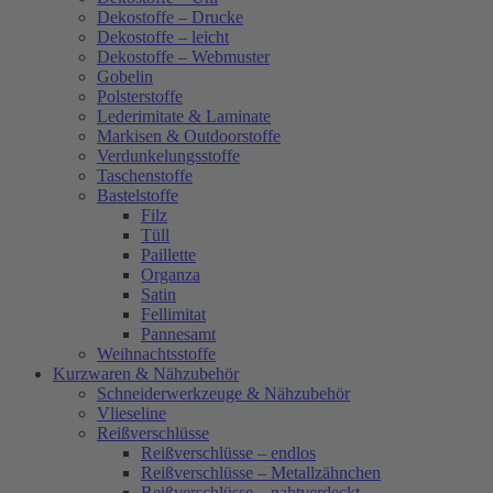
Dekostoffe – Drucke
Dekostoffe – leicht
Dekostoffe – Webmuster
Gobelin
Polsterstoffe
Lederimitate & Laminate
Markisen & Outdoorstoffe
Verdunkelungsstoffe
Taschenstoffe
Bastelstoffe
Filz
Tüll
Paillette
Organza
Satin
Fellimitat
Pannesamt
Weihnachtsstoffe
Kurzwaren & Nähzubehör
Schneiderwerkzeuge & Nähzubehör
Vlieseline
Reißverschlüsse
Reißverschlüsse – endlos
Reißverschlüsse – Metallzähnchen
Reißverschlüsse – nahtverdeckt