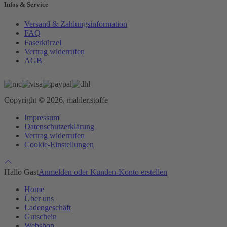
Infos & Service
Versand & Zahlungsinformation
FAQ
Faserkürzel
Vertrag widerrufen
AGB
Copyright © 2026, mahler.stoffe
Impressum
Datenschutzerklärung
Vertrag widerrufen
Cookie-Einstellungen
Hallo Gast
Anmelden oder Kunden-Konto erstellen
Home
Über uns
Ladengeschäft
Gutschein
Webshop