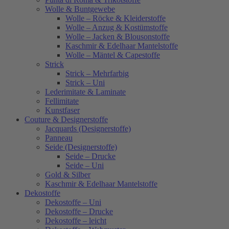
Wolle & Buntgewebe
Wolle – Röcke & Kleiderstoffe
Wolle – Anzug & Kostümstoffe
Wolle – Jacken & Blousonstoffe
Kaschmir & Edelhaar Mantelstoffe
Wolle – Mäntel & Capestoffe
Strick
Strick – Mehrfarbig
Strick – Uni
Lederimitate & Laminate
Fellimitate
Kunstfaser
Couture & Designerstoffe
Jacquards (Designerstoffe)
Panneau
Seide (Designerstoffe)
Seide – Drucke
Seide – Uni
Gold & Silber
Kaschmir & Edelhaar Mantelstoffe
Dekostoffe
Dekostoffe – Uni
Dekostoffe – Drucke
Dekostoffe – leicht