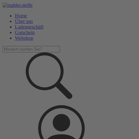
Home
Über uns
Ladengeschäft
Gutschein
Webshop