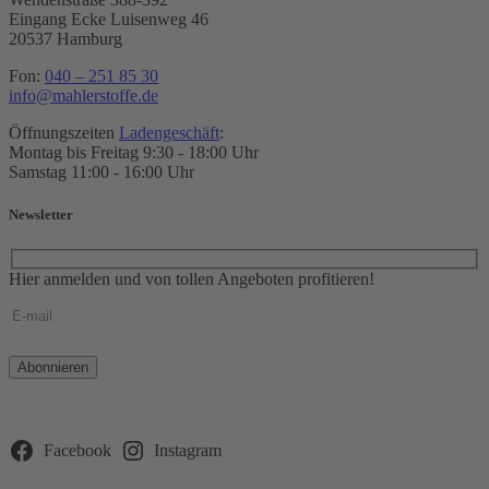
Eingang Ecke Luisenweg 46
20537 Hamburg
Fon:
040 – 251 85 30
info@mahlerstoffe.de
Öffnungszeiten
Ladengeschäft
:
Montag bis Freitag 9:30 - 18:00 Uhr
Samstag 11:00 - 16:00 Uhr
Newsletter
Hier anmelden und von tollen Angeboten profitieren!
Bitte
lasse
dieses
Feld
leer.
Facebook
Instagram