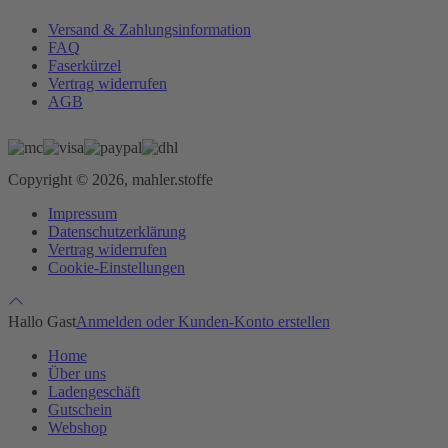
Versand & Zahlungsinformation
FAQ
Faserkürzel
Vertrag widerrufen
AGB
Copyright © 2026, mahler.stoffe
Impressum
Datenschutzerklärung
Vertrag widerrufen
Cookie-Einstellungen
Hallo Gast
Anmelden oder Kunden-Konto erstellen
Home
Über uns
Ladengeschäft
Gutschein
Webshop