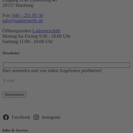
20537 Hamburg
Fon:
040 – 251 85 30
info@mahlerstoffe.de
Öffnungszeiten
Ladengeschäft
:
Montag bis Freitag 9:30 - 18:00 Uhr
Samstag 11:00 - 16:00 Uhr
Newsletter
Hier anmelden und von tollen Angeboten profitieren!
Bitte
lasse
dieses
Feld
leer.
Facebook
Instagram
Infos & Service