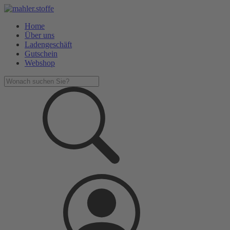
Home
Über uns
Ladengeschäft
Gutschein
Webshop