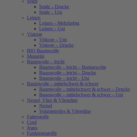
Seide
Seide – Drucke
Seide – Uni
Leinen
Leinen – Mehrfarbig
Leinen – Uni
Viskose
Viskose – Uni
Viskose – Drucke
BIO Baumwolle
Musselin
Baumwolle – leicht
Baumwolle – leicht – Buntgewebe
Baumwolle – leicht – Drucke
Baumwolle – leicht – Uni
Baumwolle – mittelschwer & schwer
Baumwolle – mittelschwer & schwer – Drucke
Baumwolle – mittelschwer & schwer – Uni
Nessel, Vlies & Vlieseline
Nessel
Volumenvlies & Vlieseline
Futterstoffe
Cord
Jeans
Funktionsstoffe