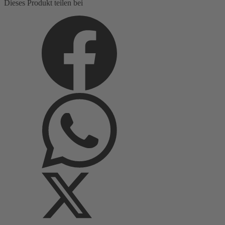
Dieses Produkt teilen bei
Menge