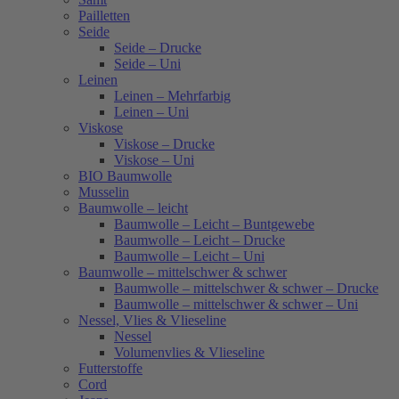
Pailletten
Seide
Seide – Drucke
Seide – Uni
Leinen
Leinen – Mehrfarbig
Leinen – Uni
Viskose
Viskose – Drucke
Viskose – Uni
BIO Baumwolle
Musselin
Baumwolle – leicht
Baumwolle – Leicht – Buntgewebe
Baumwolle – Leicht – Drucke
Baumwolle – Leicht – Uni
Baumwolle – mittelschwer & schwer
Baumwolle – mittelschwer & schwer – Drucke
Baumwolle – mittelschwer & schwer – Uni
Nessel, Vlies & Vlieseline
Nessel
Volumenvlies & Vlieseline
Futterstoffe
Cord