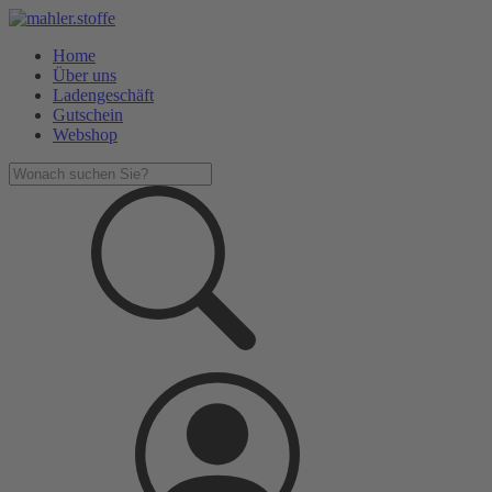
Home
Über uns
Ladengeschäft
Gutschein
Webshop