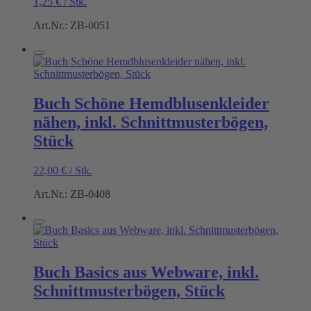
1,25
€
/
Stk.
Art.Nr.: ZB-0051
Buch Schöne Hemdblusenkleider
nähen, inkl. Schnittmusterbögen,
Stück
22,00
€
/
Stk.
Art.Nr.: ZB-0408
Buch Basics aus Webware, inkl.
Schnittmusterbögen, Stück