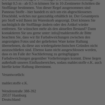
beträgt 0,5 m - ab 0,5 m können Sie in 10-Zentimeter-Schritten die
Stofflänge bestimmen. Von dieser Regel ausgenommen sind
Panneau Stoffe - hier handelt es sich um ein abgeschlossenes
Druckbild, welches nur ganzzahlig erhältlich ist. Der Gesamtpreis
pro Stoff wird Ihnen im Warenkorb angezeigt. Dort können Sie
nachträglich die Stofflänge ändern oder den Artikel wieder
entfernen. Sie wünschen mehr als den aktuellen Bestand? Dann
kontaktieren Sie uns gerne unter: info@mahlerstoffe.de Bitte
beachten Sie, dass wir für Farbabweichungen zwischen den
angezeigten Fotos und der gelieferten Ware keine Haftung
übernehmen, da diese aus wiedergabetechnischen Gründen nicht
auszuschließen sind. Ebenso kann nicht ausgeschlossen werden,
dass es im Falle der Nachlieferung zu geringfügigen
Farbabweichungen gegenüber Vorlieferungen kommt. Diese liegen
außerhalb unseres Einflussbereiches, sodass mahler.stoffe e.K. auch
hierfür keine Haftung übernimmt.
Verantwortlich:
mahler.stoffe e.K.
Wendenstraße 388-392
20537 Hamburg
Deutschland