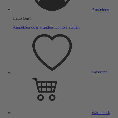
Anmelden
Hallo Gast
Anmelden oder Kunden-Konto erstellen
Favoriten
Warenkorb