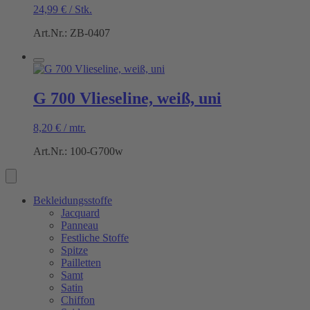
24,99
€
/
Stk.
Art.Nr.: ZB-0407
G 700 Vlieseline, weiß, uni
8,20
€
/
mtr.
Art.Nr.: 100-G700w
Bekleidungsstoffe
Jacquard
Panneau
Festliche Stoffe
Spitze
Pailletten
Samt
Satin
Chiffon