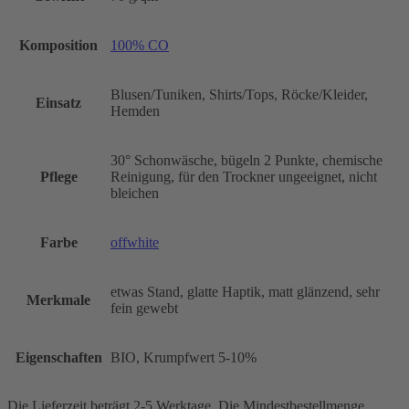
Komposition
100% CO
Blusen/Tuniken, Shirts/Tops, Röcke/Kleider,
Einsatz
Hemden
30° Schonwäsche, bügeln 2 Punkte, chemische
Pflege
Reinigung, für den Trockner ungeeignet, nicht
bleichen
Farbe
offwhite
etwas Stand, glatte Haptik, matt glänzend, sehr
Merkmale
fein gewebt
Eigenschaften
BIO, Krumpfwert 5-10%
Die Lieferzeit beträgt 2-5 Werktage. Die Mindestbestellmenge