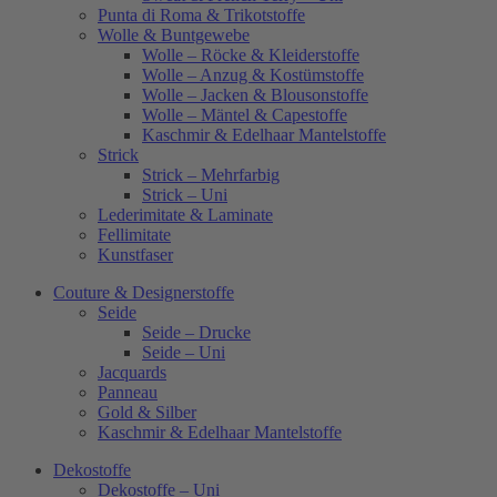
Punta di Roma & Trikotstoffe
Wolle & Buntgewebe
Wolle – Röcke & Kleiderstoffe
Wolle – Anzug & Kostümstoffe
Wolle – Jacken & Blousonstoffe
Wolle – Mäntel & Capestoffe
Kaschmir & Edelhaar Mantelstoffe
Strick
Strick – Mehrfarbig
Strick – Uni
Lederimitate & Laminate
Fellimitate
Kunstfaser
Couture & Designerstoffe
Seide
Seide – Drucke
Seide – Uni
Jacquards
Panneau
Gold & Silber
Kaschmir & Edelhaar Mantelstoffe
Dekostoffe
Dekostoffe – Uni