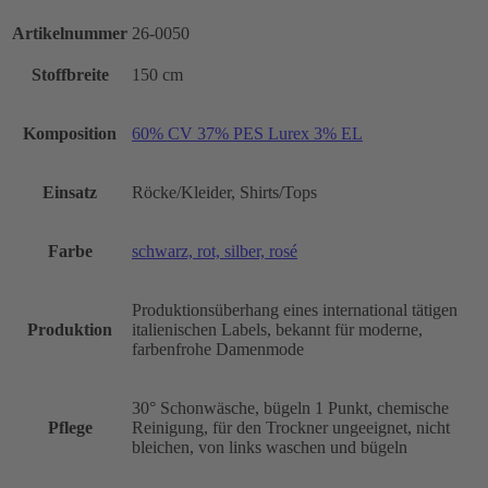
Artikelnummer
26-0050
Stoffbreite
150 cm
Komposition
60% CV 37% PES Lurex 3% EL
Einsatz
Röcke/Kleider, Shirts/Tops
Farbe
schwarz, rot, silber, rosé
Produktionsüberhang eines international tätigen
Produktion
italienischen Labels, bekannt für moderne,
farbenfrohe Damenmode
30° Schonwäsche, bügeln 1 Punkt, chemische
Pflege
Reinigung, für den Trockner ungeeignet, nicht
bleichen, von links waschen und bügeln