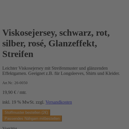
Viskosejersey, schwarz, rot,
silber, rosé, Glanzeffekt,
Streifen
Leichter Viskosejersey mit Streifenmuster und glänzenden
Effektgarnen. Geeignet z.B. für Longsleeves, Shirts und Kleider.
Art.Nr.: 26-0050
19,90
€
/
mtr.
inkl. 19 % MwSt.
zzgl.
Versandkosten
Stoffmuster bestellen (2€)
Passendes Nähgarn mitbestellen
Vorrätig