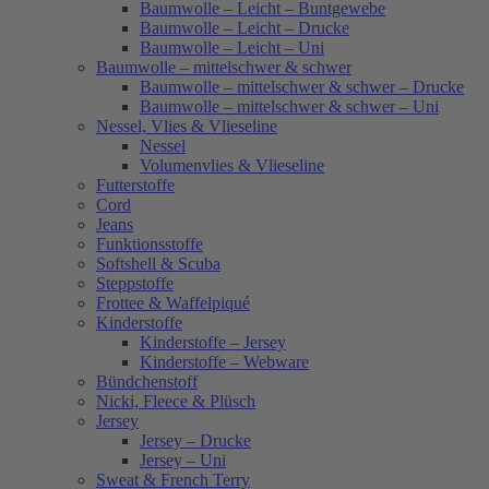
Baumwolle – Leicht – Buntgewebe
Baumwolle – Leicht – Drucke
Baumwolle – Leicht – Uni
Baumwolle – mittelschwer & schwer
Baumwolle – mittelschwer & schwer – Drucke
Baumwolle – mittelschwer & schwer – Uni
Nessel, Vlies & Vlieseline
Nessel
Volumenvlies & Vlieseline
Futterstoffe
Cord
Jeans
Funktionsstoffe
Softshell & Scuba
Steppstoffe
Frottee & Waffelpiqué
Kinderstoffe
Kinderstoffe – Jersey
Kinderstoffe – Webware
Bündchenstoff
Nicki, Fleece & Plüsch
Jersey
Jersey – Drucke
Jersey – Uni
Sweat & French Terry