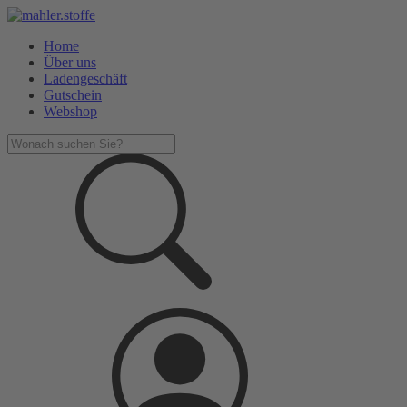
Home
Über uns
Ladengeschäft
Gutschein
Webshop