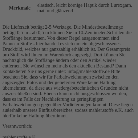
elastisch, leicht körnige Haptik durch Lurexgarn,
Merkmale
matt und glänzend
Die Lieferzeit beträgt 2-5 Werktage. Die Mindestbestellmenge
beträgt 0,5 m - ab 0,5 m können Sie in 10-Zentimeter-Schritten die
Stofflänge bestimmen. Von dieser Regel ausgenommen sind
Panneau Stoffe - hier handelt es sich um ein abgeschlossenes
Druckbild, welches nur ganzzahlig erhältlich ist. Der Gesamtpreis
pro Stoff wird Ihnen im Warenkorb angezeigt. Dort können Sie
nachträglich die Stofflänge ändern oder den Artikel wieder
entfernen. Sie wünschen mehr als den aktuellen Bestand? Dann
kontaktieren Sie uns gerne unter: info@mahlerstoffe.de Bitte
beachten Sie, dass wir für Farbabweichungen zwischen den
angezeigten Fotos und der gelieferten Ware keine Haftung
übernehmen, da diese aus wiedergabetechnischen Gründen nicht
auszuschließen sind. Ebenso kann nicht ausgeschlossen werden,
dass es im Falle der Nachlieferung zu geringfügigen
Farbabweichungen gegenüber Vorlieferungen kommt. Diese liegen
außerhalb unseres Einflussbereiches, sodass mahler.stoffe e.K. auch
hierfür keine Haftung übernimmt.
Verantwortlich:
mahler.stoffe e.K.