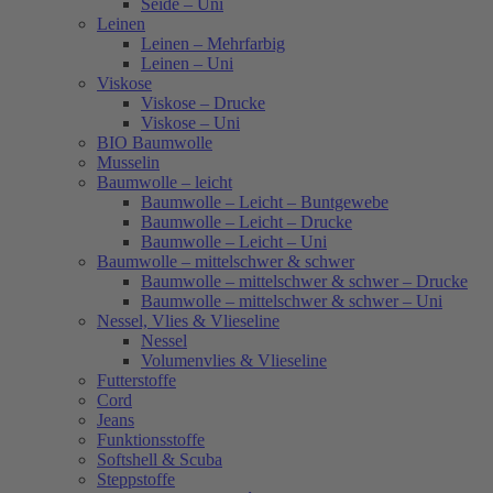
Seide – Uni
Leinen
Leinen – Mehrfarbig
Leinen – Uni
Viskose
Viskose – Drucke
Viskose – Uni
BIO Baumwolle
Musselin
Baumwolle – leicht
Baumwolle – Leicht – Buntgewebe
Baumwolle – Leicht – Drucke
Baumwolle – Leicht – Uni
Baumwolle – mittelschwer & schwer
Baumwolle – mittelschwer & schwer – Drucke
Baumwolle – mittelschwer & schwer – Uni
Nessel, Vlies & Vlieseline
Nessel
Volumenvlies & Vlieseline
Futterstoffe
Cord
Jeans
Funktionsstoffe
Softshell & Scuba
Steppstoffe