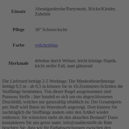
Abendgarderobe/Partymode, Röcke/Kleider,
Einsatz
Zubehör
Pflege
30° Schonwäsche
Farbe
veilchenblau
dehnbar durch Webart, leicht körnige Haptik,
Merkmale
leicht steifer Fall, matt glänzend
Die Lieferzeit beträgt 2-5 Werktage. Die Mindestbestellmenge
beträgt 0,5 m - ab 0,5 m können Sie in 10-Zentimeter-Schritten die
Stofflänge bestimmen. Von dieser Regel ausgenommen sind
Panneau Stoffe - hier handelt es sich um ein abgeschlossenes
Druckbild, welches nur ganzzahlig erhältlich ist. Der Gesamtpreis
pro Stoff wird Ihnen im Warenkorb angezeigt. Dort können Sie
nachträglich die Stofflänge ändern oder den Artikel wieder
entfernen. Sie wünschen mehr als den aktuellen Bestand? Dann
kontaktieren Sie uns gerne unter: info@mahlerstoffe.de Bitte
beachten Sie, dass wir für Farbabweichungen zwischen den