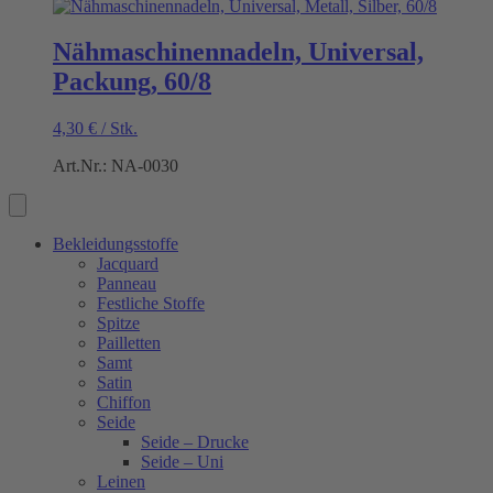
Nähmaschinennadeln, Universal,
Packung, 60/8
4,30
€
/
Stk.
Art.Nr.: NA-0030
Bekleidungsstoffe
Jacquard
Panneau
Festliche Stoffe
Spitze
Pailletten
Samt
Satin
Chiffon
Seide
Seide – Drucke
Seide – Uni
Leinen