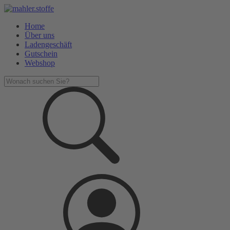
Home
Über uns
Ladengeschäft
Gutschein
Webshop