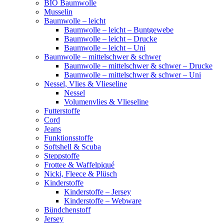
BIO Baumwolle
Musselin
Baumwolle – leicht
Baumwolle – leicht – Buntgewebe
Baumwolle – leicht – Drucke
Baumwolle – leicht – Uni
Baumwolle – mittelschwer & schwer
Baumwolle – mittelschwer & schwer – Drucke
Baumwolle – mittelschwer & schwer – Uni
Nessel, Vlies & Vlieseline
Nessel
Volumenvlies & Vlieseline
Futterstoffe
Cord
Jeans
Funktionsstoffe
Softshell & Scuba
Steppstoffe
Frottee & Waffelpiqué
Nicki, Fleece & Plüsch
Kinderstoffe
Kinderstoffe – Jersey
Kinderstoffe – Webware
Bündchenstoff
Jersey