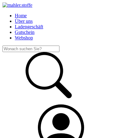
Home
Über uns
Ladengeschäft
Gutschein
Webshop