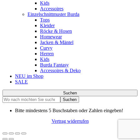
Kids
Accessoires
Einzelschnittmuster Burda
Tops
Kleider
Röcke & Hosen
Homewear
Jacken & Mäntel
Curvy
Herren
Kids
Burda Fantasy
Accessoires & Deko
NEU im Shop
SALE
Suchen
Suchen
Bitte mindestens 5 Buschstaben oder Zahlen eingeben!
Vertrag widerrufen