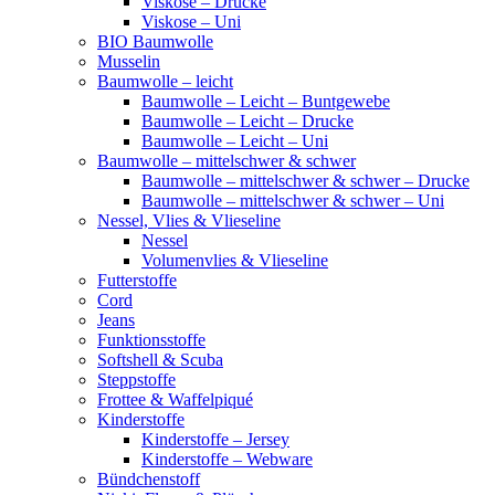
Viskose – Drucke
Viskose – Uni
BIO Baumwolle
Musselin
Baumwolle – leicht
Baumwolle – Leicht – Buntgewebe
Baumwolle – Leicht – Drucke
Baumwolle – Leicht – Uni
Baumwolle – mittelschwer & schwer
Baumwolle – mittelschwer & schwer – Drucke
Baumwolle – mittelschwer & schwer – Uni
Nessel, Vlies & Vlieseline
Nessel
Volumenvlies & Vlieseline
Futterstoffe
Cord
Jeans
Funktionsstoffe
Softshell & Scuba
Steppstoffe
Frottee & Waffelpiqué
Kinderstoffe
Kinderstoffe – Jersey
Kinderstoffe – Webware
Bündchenstoff