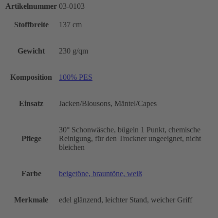
Artikelnummer
03-0103
Stoffbreite
137 cm
Gewicht
230 g/qm
Komposition
100% PES
Einsatz
Jacken/Blousons, Mäntel/Capes
30° Schonwäsche, bügeln 1 Punkt, chemische
Pflege
Reinigung, für den Trockner ungeeignet, nicht
bleichen
Farbe
beigetöne, brauntöne, weiß
Merkmale
edel glänzend, leichter Stand, weicher Griff