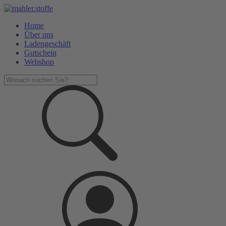
Home
Über uns
Ladengeschäft
Gutschein
Webshop