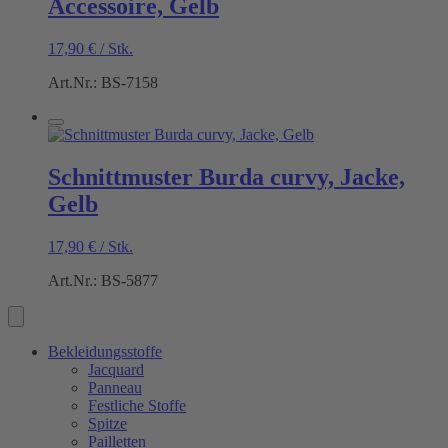
Accessoire, Gelb
17,90
€
/
Stk.
Art.Nr.: BS-7158
Schnittmuster Burda curvy, Jacke,
Gelb
17,90
€
/
Stk.
Art.Nr.: BS-5877
Bekleidungsstoffe
Jacquard
Panneau
Festliche Stoffe
Spitze
Pailletten