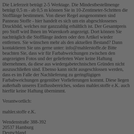
Die Lieferzeit beträgt 2-5 Werktage. Die Mindestbestellmenge
beträgt 0,5 m - ab 0,5 m können Sie in 10-Zentimeter-Schritten die
Stofflänge bestimmen. Von dieser Regel ausgenommen sind
Panneau Stoffe - hier handelt es sich um ein abgeschlossenes
Druckbild, welches nur ganzzahlig erhältlich ist. Der Gesamtpreis
pro Stoff wird Ihnen im Warenkorb angezeigt. Dort können Sie
nachträglich die Stofflänge ändern oder den Artikel wieder
entfernen. Sie wünschen mehr als den aktuellen Bestand? Dann
kontaktieren Sie uns gerne unter: info@mahlerstoffe.de Bitte
beachten Sie, dass wir für Farbabweichungen zwischen den
angezeigten Fotos und der gelieferten Ware keine Haftung
übernehmen, da diese aus wiedergabetechnischen Gründen nicht
auszuschließen sind. Ebenso kann nicht ausgeschlossen werden,
dass es im Falle der Nachlieferung zu geringfügigen
Farbabweichungen gegenüber Vorlieferungen kommt. Diese liegen
außerhalb unseres Einflussbereiches, sodass mahler.stoffe e.K. auch
hierfür keine Haftung übernimmt.
Verantwortlich:
mahler.stoffe e.K.
Wendenstraße 388-392
20537 Hamburg
Deutschland