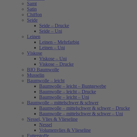
Samt
Satin
Chiffon
Seide
Seide – Drucke
Seide – Uni
Leinen
Leinen – Mehrfarbig
Leinen – Uni
Viskose
Viskose – Uni
Viskose – Drucke
BIO Baumwolle
Musselin
Baumwolle – leicht
Baumwolle – leicht – Buntgewebe
Baumwolle – leicht – Drucke
Baumwolle – leicht – Uni
Baumwolle – mittelschwer & schwer
Baumwolle – mittelschwer & schwer – Drucke
Baumwolle – mittelschwer & schwer – Uni
Nessel, Vlies & Vlieseline
Nessel
Volumenvlies & Vlieseline
Futterstoffe