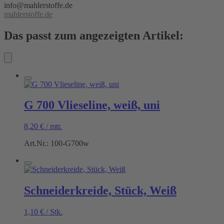
info@mahlerstoffe.de
mahlerstoffe.de
Das passt zum angezeigten Artikel:
G 700 Vlieseline, weiß, uni
8,20
€
/
mtr.
Art.Nr.: 100-G700w
Schneiderkreide, Stück, Weiß
1,10
€
/
Stk.