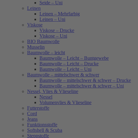
Seide – Uni
Leinen
Leinen – Mehrfarbig
Leinen – Uni
Viskose
Viskose – Drucke
Viskose – Uni
BIO Baumwolle
Musselin
Baumwolle – leicht
Baumwolle – Leicht – Buntgewebe
Baumwolle – Leicht – Drucke
Baumwolle – Leicht – Uni
Baumwolle – mittelschwer & schwer
Baumwolle – mittelschwer & schwer – Drucke
Baumwolle – mittelschwer & schwer – Uni
Nessel, Vlies & Vlieseline
Nessel
Volumenvlies & Vlieseline
Futterstoffe
Cord
Jeans
Funktionsstoffe
Softshell & Scuba
Steppstoffe