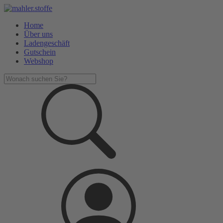
Home
Über uns
Ladengeschäft
Gutschein
Webshop