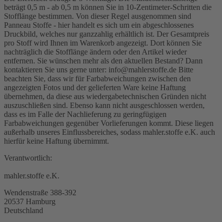
beträgt 0,5 m - ab 0,5 m können Sie in 10-Zentimeter-Schritten die
Stofflänge bestimmen. Von dieser Regel ausgenommen sind
Panneau Stoffe - hier handelt es sich um ein abgeschlossenes
Druckbild, welches nur ganzzahlig erhältlich ist. Der Gesamtpreis
pro Stoff wird Ihnen im Warenkorb angezeigt. Dort können Sie
nachträglich die Stofflänge ändern oder den Artikel wieder
entfernen. Sie wünschen mehr als den aktuellen Bestand? Dann
kontaktieren Sie uns gerne unter: info@mahlerstoffe.de Bitte
beachten Sie, dass wir für Farbabweichungen zwischen den
angezeigten Fotos und der gelieferten Ware keine Haftung
übernehmen, da diese aus wiedergabetechnischen Gründen nicht
auszuschließen sind. Ebenso kann nicht ausgeschlossen werden,
dass es im Falle der Nachlieferung zu geringfügigen
Farbabweichungen gegenüber Vorlieferungen kommt. Diese liegen
außerhalb unseres Einflussbereiches, sodass mahler.stoffe e.K. auch
hierfür keine Haftung übernimmt.
Verantwortlich:
mahler.stoffe e.K.
Wendenstraße 388-392
20537 Hamburg
Deutschland