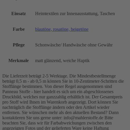
Einsatz
Heimtextilen zur Innenausstattung, Taschen
Farbe
blautöne, rosatöne, beigetöne
Pflege
Schonwäsche/ Handwäsche ohne Gewähr
Merkmale
matt glänzend, weiche Haptik
Die Lieferzeit beträgt 2-5 Werktage. Die Mindestbestellmenge
beträgt 0,5 m - ab 0,5 m können Sie in 10-Zentimeter-Schritten die
Stofflänge bestimmen. Von dieser Regel ausgenommen sind
Panneau Stoffe - hier handelt es sich um ein abgeschlossenes
Druckbild, welches nur ganzzahlig erhältlich ist. Der Gesamtpreis
pro Stoff wird Ihnen im Warenkorb angezeigt. Dort können Sie
nachträglich die Stofflänge ändern oder den Artikel wieder
entfernen. Sie wünschen mehr als den aktuellen Bestand? Dann
kontaktieren Sie uns gerne unter: info@mahlerstoffe.de Bitte
beachten Sie, dass wir für Farbabweichungen zwischen den
angezeigten Fotos und der gelieferten Ware keine Haftung