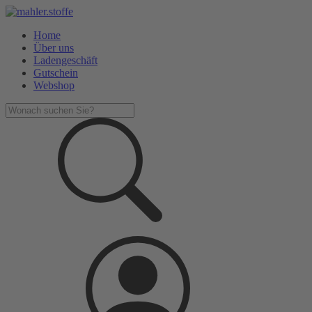
Home
Über uns
Ladengeschäft
Gutschein
Webshop