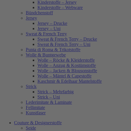
Kinderstoffe – Jersey
Kinderstoffe – Webware
Bündchenstoff
Jersey
Jersey – Drucke
Jersey – Uni
Sweat & French Terry
Sweat & French Terry – Drucke
Sweat & French Terry – Uni
Punta di Roma & Trikotstoffe
Wolle & Buntgewebe
Wolle – Röcke & Kleiderstoffe
Wolle – Anzug & Kostümstoffe
Wolle – Jacken & Blousonstoffe
Wolle – Mäntel & Capestoffe
Kaschmir & Edelhaar Mantelstoffe
Strick
Strick – Mehrfarbig
Strick – Uni
Lederimitate & Laminate
Fellimitate
Kunstfaser
Couture & Designerstoffe
Seide