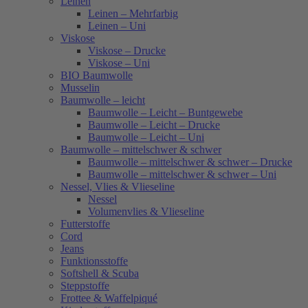
Leinen
Leinen – Mehrfarbig
Leinen – Uni
Viskose
Viskose – Drucke
Viskose – Uni
BIO Baumwolle
Musselin
Baumwolle – leicht
Baumwolle – Leicht – Buntgewebe
Baumwolle – Leicht – Drucke
Baumwolle – Leicht – Uni
Baumwolle – mittelschwer & schwer
Baumwolle – mittelschwer & schwer – Drucke
Baumwolle – mittelschwer & schwer – Uni
Nessel, Vlies & Vlieseline
Nessel
Volumenvlies & Vlieseline
Futterstoffe
Cord
Jeans
Funktionsstoffe
Softshell & Scuba
Steppstoffe
Frottee & Waffelpiqué