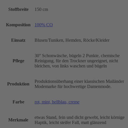
Stoffbreite
150 cm
Komposition
100% CO
Einsatz
Blusen/Tuniken, Hemden, Röcke/Kleider
30° Schonwäsche, bügeln 2 Punkte, chemische
Pflege
Reinigung, für den Trockner ungeeignet, nicht
bleichen, von links waschen und bügeln
Produktionsüberhang einer klassischen Mailänder
Produktion
Modemarke für hochwertige Damenmode.
Farbe
rot, mint, hellblau, creme
etwas Stand, fein und dicht gewebt, leicht körnige
Merkmale
Haptik, leicht steifer Fall, matt glänzend