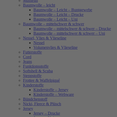
Musselin
Baumwolle – leicht
Baumwolle – Leicht – Buntgewebe
Baumwolle – Leicht – Drucke
Baumwolle – Leicht – Uni
Baumwolle – mittelschwer & schwer
Baumwolle – mittelschwer & schwer – Drucke
Baumwolle – mittelschwer & schwer – Uni
Nessel, Vlies & Vlieseline
Nessel
Volumenvlies & Vlieseline
Futterstoffe
Cord
Jeans
Funktionsstoffe
Softshell & Scuba
Steppstoffe
Frottee & Waffelpiqué
Kinderstoffe
Kinderstoffe – Jersey
Kinderstoffe – Webware
Bündchenstoff
Nicki, Fleece & Plüsch
Jersey
Jersey – Drucke