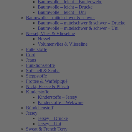
Baumwolle – leicht – Buntgewebe
Baumwolle – leicht – Drucke
Baumwolle – leicht – Uni
Baumwolle – mittelschwer & schwer
Baumwolle – mittelschwer & schwer – Drucke
Baumwolle – mittelschwer & schwer – Uni
Nessel, Vlies & Vlieseline
Nessel
Volumenvlies & Vlieseline
Futterstoffe
Cord
Jeans
Funktionsstoffe
Softshell & Scuba
Steppstoffe
Frottee & Waffelpiqué
Nicki, Fleece & Plüsch
Kinderstoffe
Kinderstoffe – Jersey
Kinderstoffe – Webware
Bündchenstoff
Jersey
Jersey – Drucke
Jersey – Uni
Sweat & French Terry