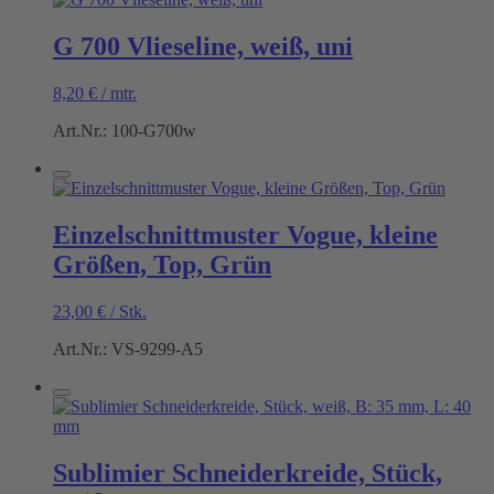
G 700 Vlieseline, weiß, uni
8,20
€
/
mtr.
Art.Nr.: 100-G700w
Einzelschnittmuster Vogue, kleine
Größen, Top, Grün
23,00
€
/
Stk.
Art.Nr.: VS-9299-A5
Sublimier Schneiderkreide, Stück,