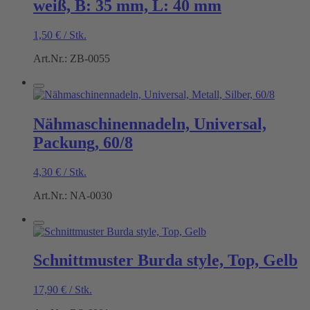
weiß, B: 35 mm, L: 40 mm
1,50
€
/
Stk.
Art.Nr.: ZB-0055
Nähmaschinennadeln, Universal,
Packung, 60/8
4,30
€
/
Stk.
Art.Nr.: NA-0030
Schnittmuster Burda style, Top, Gelb
17,90
€
/
Stk.