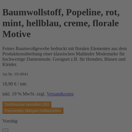
Baumwollstoff, Popeline, rot,
mint, hellblau, creme, florale
Motive
Feines Baumwollgewebe bedruckt mit floralen Elementen aus dem
Produktionsüberhang einer klassischen Mailänder Modemarke für
hochwertige Damenmode. Geeignet z.B. für Hemden, Blusen und
Kleider.
Art.Nr.: 05-0041
18,90
€
/
mtr.
inkl. 19 % MwSt.
zzgl.
Versandkosten
Stoffmuster bestellen (2€)
Passendes Nähgarn mitbestellen
Vorrätig
-