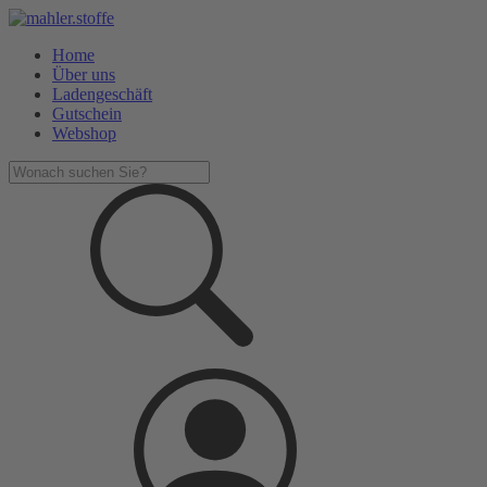
Home
Über uns
Ladengeschäft
Gutschein
Webshop