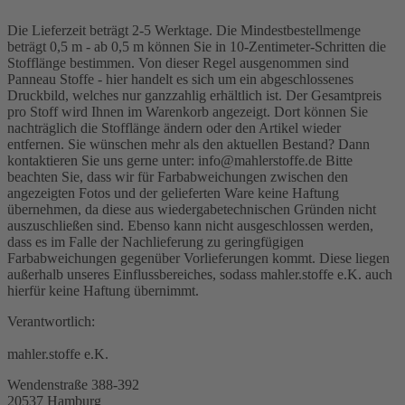
Die Lieferzeit beträgt 2-5 Werktage. Die Mindestbestellmenge
beträgt 0,5 m - ab 0,5 m können Sie in 10-Zentimeter-Schritten die
Stofflänge bestimmen. Von dieser Regel ausgenommen sind
Panneau Stoffe - hier handelt es sich um ein abgeschlossenes
Druckbild, welches nur ganzzahlig erhältlich ist. Der Gesamtpreis
pro Stoff wird Ihnen im Warenkorb angezeigt. Dort können Sie
nachträglich die Stofflänge ändern oder den Artikel wieder
entfernen. Sie wünschen mehr als den aktuellen Bestand? Dann
kontaktieren Sie uns gerne unter: info@mahlerstoffe.de Bitte
beachten Sie, dass wir für Farbabweichungen zwischen den
angezeigten Fotos und der gelieferten Ware keine Haftung
übernehmen, da diese aus wiedergabetechnischen Gründen nicht
auszuschließen sind. Ebenso kann nicht ausgeschlossen werden,
dass es im Falle der Nachlieferung zu geringfügigen
Farbabweichungen gegenüber Vorlieferungen kommt. Diese liegen
außerhalb unseres Einflussbereiches, sodass mahler.stoffe e.K. auch
hierfür keine Haftung übernimmt.
Verantwortlich:
mahler.stoffe e.K.
Wendenstraße 388-392
20537 Hamburg