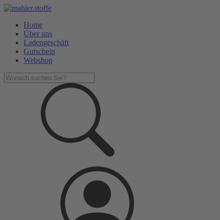
Home
Über uns
Ladengeschäft
Gutschein
Webshop