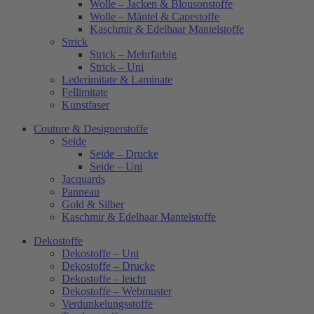
Wolle – Jacken & Blousonstoffe
Wolle – Mäntel & Capestoffe
Kaschmir & Edelhaar Mantelstoffe
Strick
Strick – Mehrfarbig
Strick – Uni
Lederimitate & Laminate
Fellimitate
Kunstfaser
Couture & Designerstoffe
Seide
Seide – Drucke
Seide – Uni
Jacquards
Panneau
Gold & Silber
Kaschmir & Edelhaar Mantelstoffe
Dekostoffe
Dekostoffe – Uni
Dekostoffe – Drucke
Dekostoffe – leicht
Dekostoffe – Webmuster
Verdunkelungsstoffe