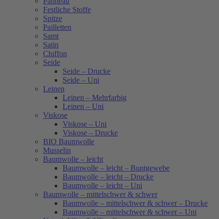
Panneau
Festliche Stoffe
Spitze
Pailletten
Samt
Satin
Chiffon
Seide
Seide – Drucke
Seide – Uni
Leinen
Leinen – Mehrfarbig
Leinen – Uni
Viskose
Viskose – Uni
Viskose – Drucke
BIO Baumwolle
Musselin
Baumwolle – leicht
Baumwolle – leicht – Buntgewebe
Baumwolle – leicht – Drucke
Baumwolle – leicht – Uni
Baumwolle – mittelschwer & schwer
Baumwolle – mittelschwer & schwer – Drucke
Baumwolle – mittelschwer & schwer – Uni