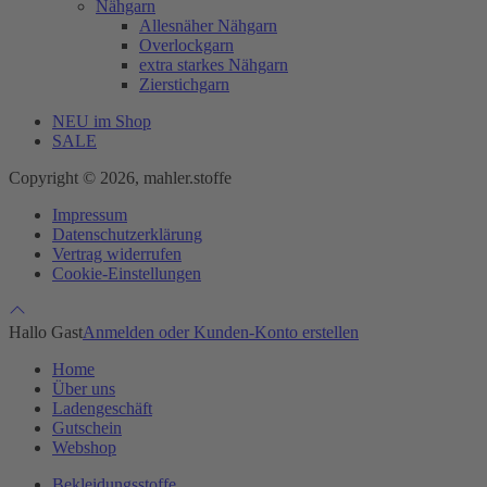
Nähgarn
Allesnäher Nähgarn
Overlockgarn
extra starkes Nähgarn
Zierstichgarn
NEU im Shop
SALE
Copyright © 2026, mahler.stoffe
Impressum
Datenschutzerklärung
Vertrag widerrufen
Cookie-Einstellungen
Hallo Gast
Anmelden oder Kunden-Konto erstellen
Home
Über uns
Ladengeschäft
Gutschein
Webshop
Bekleidungsstoffe