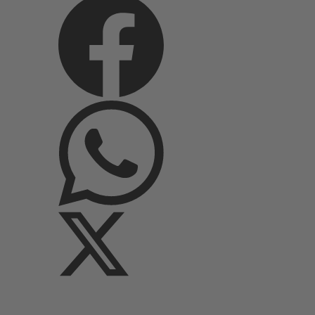
Nr.
5
Menge