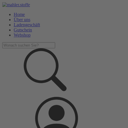
Home
Über uns
Ladengeschäft
Gutschein
Webshop