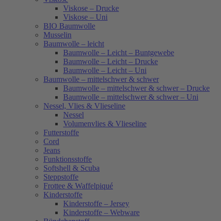
Viskose – Drucke
Viskose – Uni
BIO Baumwolle
Musselin
Baumwolle – leicht
Baumwolle – Leicht – Buntgewebe
Baumwolle – Leicht – Drucke
Baumwolle – Leicht – Uni
Baumwolle – mittelschwer & schwer
Baumwolle – mittelschwer & schwer – Drucke
Baumwolle – mittelschwer & schwer – Uni
Nessel, Vlies & Vlieseline
Nessel
Volumenvlies & Vlieseline
Futterstoffe
Cord
Jeans
Funktionsstoffe
Softshell & Scuba
Steppstoffe
Frottee & Waffelpiqué
Kinderstoffe
Kinderstoffe – Jersey
Kinderstoffe – Webware