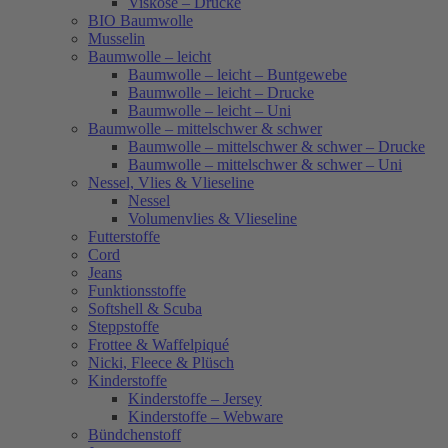
Viskose – Drucke
BIO Baumwolle
Musselin
Baumwolle – leicht
Baumwolle – leicht – Buntgewebe
Baumwolle – leicht – Drucke
Baumwolle – leicht – Uni
Baumwolle – mittelschwer & schwer
Baumwolle – mittelschwer & schwer – Drucke
Baumwolle – mittelschwer & schwer – Uni
Nessel, Vlies & Vlieseline
Nessel
Volumenvlies & Vlieseline
Futterstoffe
Cord
Jeans
Funktionsstoffe
Softshell & Scuba
Steppstoffe
Frottee & Waffelpiqué
Nicki, Fleece & Plüsch
Kinderstoffe
Kinderstoffe – Jersey
Kinderstoffe – Webware
Bündchenstoff